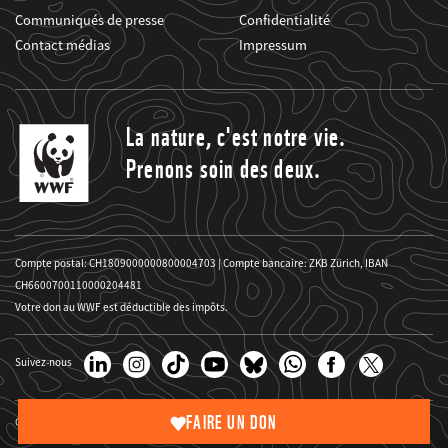
Communiqués de presse
Confidentialité
Contact médias
Impressum
La nature, c'est notre vie.
Prenons soin des deux.
Compte postal: CH1809000000800004703 | Compte bancaire: ZKB Zürich, IBAN
CH6600700110000204481
Votre don au WWF est déductible des impôts.
Suivez-nous
FAIRE UN DON
Copyright des images