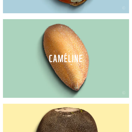
©
CAMÉLINE
©