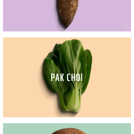
©
PAK CHOI
©