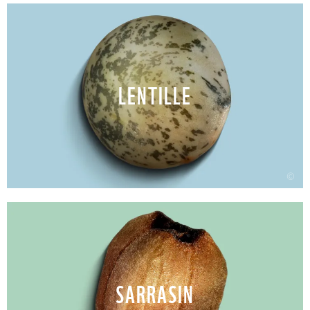
LENTILLE
©
SARRASIN