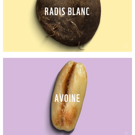
RADIS BLANC
©
AVOINE
©