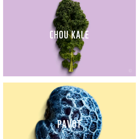
CHOU KALE
©
PAVOT