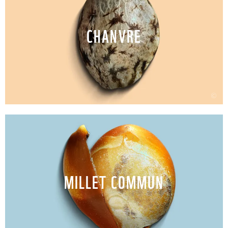
CHANVRE
©
MILLET COMMUN