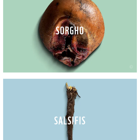
SORGHO
©
SALSIFIS