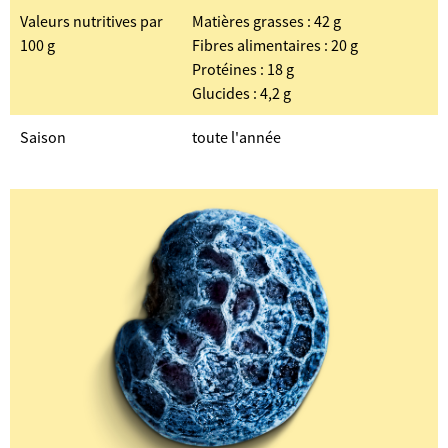
Valeurs nutritives par
Matières grasses : 42 g
100 g
Fibres alimentaires : 20 g
Protéines : 18 g
Glucides : 4,2 g
Saison
toute l'année