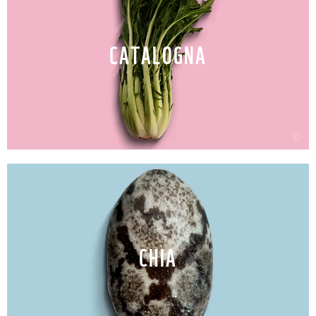
CATALOGNA
©
CHIA