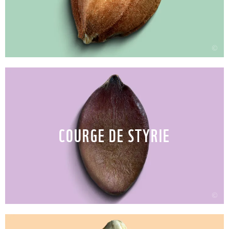
©
COURGE DE STYRIE
©