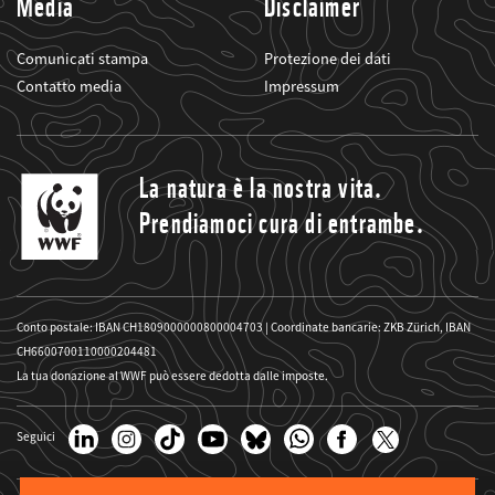
Media
Disclaimer
Comunicati stampa
Protezione dei dati
Contatto media
Impressum
La natura è la nostra vita.
Prendiamoci cura di entrambe.
Conto postale: IBAN CH1809000000800004703 | Coordinate bancarie: ZKB Zürich, IBAN
CH6600700110000204481
La tua donazione al WWF può essere dedotta dalle imposte.
Seguici