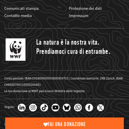
Comunicati stampa
Protezione dei dati
Contatto media
Impressum
La natura è la nostra vita.
Prendiamoci cura di entrambe.
Conto postale: IBAN CH1809000000800004703 | Coordinate bancarie: ZKB Zürich, IBAN
CH6600700110000204481
La tua donazione al WWF può essere dedotta dalle imposte.
Seguici
FAI UNA DONAZIONE
Copyright delle immagini