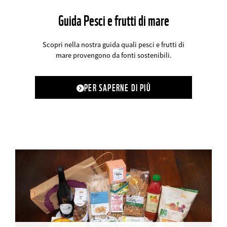
Guida Pesci e frutti di mare
Scopri nella nostra guida quali pesci e frutti di
mare provengono da fonti sostenibili.
PER SAPERNE DI PIÙ