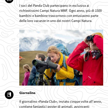
I soci del Panda Club partecipano in esclusiva ai
richiestissimi Campi Natura WWF. Ogni anno, più di 1500
bambini e bambine trascorrono con entusiasmo parte
delle loro vacanze in uno dei nostri Campi Natura.
©
Giornalino
Il giornalino «Panda Club», inviato cinque volte all'anno,
contiene fantastici poster di animali, avvincenti