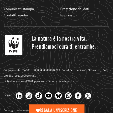
Comunicati stampa
Protezione dei dati
Contatto media
Impressum
La natura è la nostra vita.
Prendiamoci cura di entrambe.
Conto postale: IBAN CH1809000000800004703 | Coordinate bancarie: ZKB Zürich, IBAN
CH6600700110000204481
La tua donazione al WWF può essere dedotta dalle imposte.
Seguici
REGALA UN'ISCRIZIONE
Copyright delle immagini