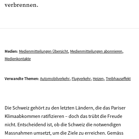
verbrennen.
,
,
Medien:
Medienmitteilungen Übersicht
Medienmitteilungen abonnieren
Medienkontakte
,
,
,
Verwandte Themen:
Automobilverkehr
Flugverkehr
Heizen
Treibhauseffekt
Die Schweiz gehört zu den letzten Ländern, die das Pariser
Klimaabkommen ratifizieren – doch das trübt die Freude
nicht. Entscheidend ist, ob die Schweiz die notwendigen
Massnahmen umsetzt, um die Ziele zu erreichen. Gemäss