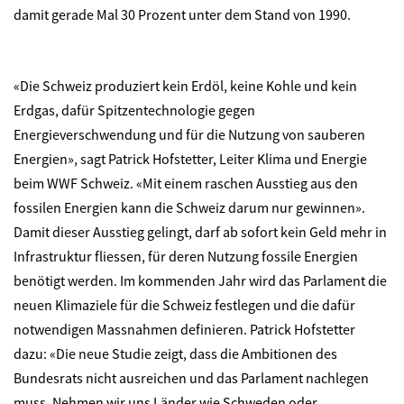
damit gerade Mal 30 Prozent unter dem Stand von 1990.
«Die Schweiz produziert kein Erdöl, keine Kohle und kein
Erdgas, dafür Spitzentechnologie gegen
Energieverschwendung und für die Nutzung von sauberen
Energien», sagt Patrick Hofstetter, Leiter Klima und Energie
beim WWF Schweiz. «Mit einem raschen Ausstieg aus den
fossilen Energien kann die Schweiz darum nur gewinnen».
Damit dieser Ausstieg gelingt, darf ab sofort kein Geld mehr in
Infrastruktur fliessen, für deren Nutzung fossile Energien
benötigt werden. Im kommenden Jahr wird das Parlament die
neuen Klimaziele für die Schweiz festlegen und die dafür
notwendigen Massnahmen definieren. Patrick Hofstetter
dazu: «Die neue Studie zeigt, dass die Ambitionen des
Bundesrats nicht ausreichen und das Parlament nachlegen
muss. Nehmen wir uns Länder wie Schweden oder