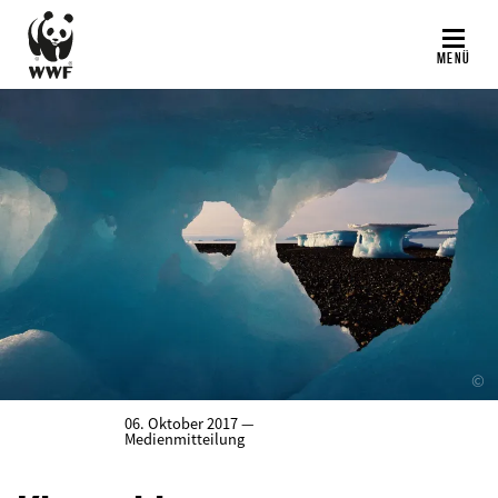
Direkt
zum
MENÜ
Inhalt
©
06. Oktober 2017 —
Medienmitteilung