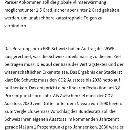
Pariser Abkommen soll die globale Klimaerwärmung
möglichst unter 1.5 Grad, sicher aber unter 2 Grad gehalten
werden, um unabsehbare katastrophale Folgen zu
verhindern.
Das Beratungsbüro EBP Schweiz hat im Auftrag des WWF
ausgerechnet, was die Schweiz anteilsmässig zu diesem Ziel
beitragen muss. Dies auf der Basis des Vertragstextes und der
wissenschaftlichen Erkenntnisse. Das Ergebnis der Studie ist
klar: Die Schweiz muss den CO2-Ausstoss bis 2038 netto auf
null senken. Das entspricht einer linearen Reduktion um 3,8
Prozentpunkte pro Jahr. Als Zwischenziel muss der CO2-
Ausstoss 2030 zwei Drittel unter dem Niveau von 1990 liegen.
Zum Vergleich: Gemäss Vorschlag des Bundesrats soll die
Schweiz ihren eigenen Ausstoss im kommenden Jahrzehnt
gerade Mal um 1 Prozentpunkt pro Jahr senken. 2030 wäre er