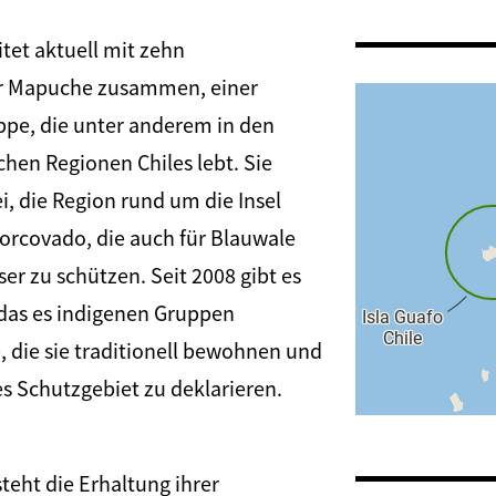
itet aktuell mit zehn
r Mapuche zusammen, einer
ppe, die unter anderem in den
chen Regionen Chiles lebt. Sie
i, die Region rund um die Insel
orcovado, die auch für Blauwale
sser zu schützen. Seit 2008 gibt es
, das es indigenen Gruppen
, die sie traditionell bewohnen und
es Schutzgebiet zu deklarieren.
teht die Erhaltung ihrer