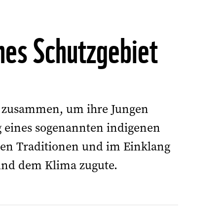
enes Schutzgebiet
 zusammen, um ihre Jungen
ng eines sogenannten indigenen
ren Traditionen und im Einklang
und dem Klima zugute.