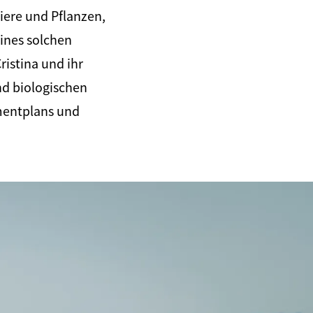
iere und Pflanzen,
ines solchen
ristina und ihr
nd biologischen
mentplans und