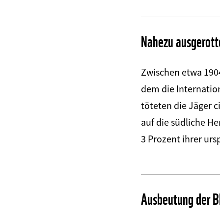
Nahezu ausgerott
Zwischen etwa 190
dem die Internatio
töteten die Jäger c
auf die südliche H
3 Prozent ihrer urs
Ausbeutung der B