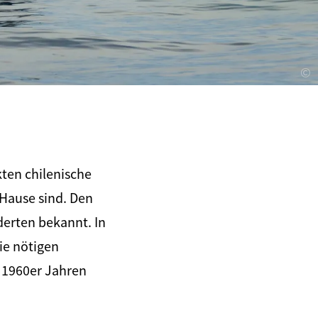
©
ten chilenische
 Hause sind. Den
erten bekannt. In
ie nötigen
n 1960er Jahren