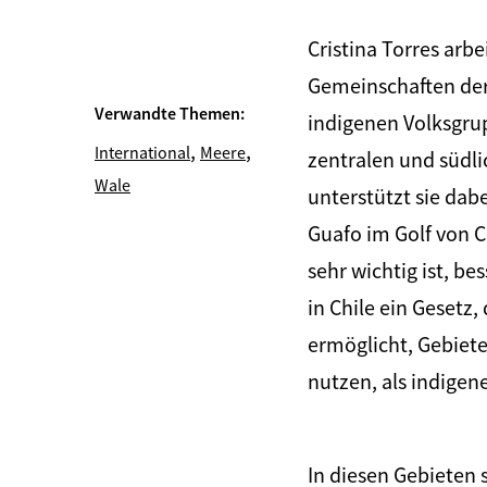
Cristina Torres arbe
Gemeinschaften de
Verwandte Themen:
indigenen Volksgru
,
,
International
Meere
zentralen und südli
Wale
unterstützt sie dabe
Guafo im Golf von C
sehr wichtig ist, be
in Chile ein Gesetz
ermöglicht, Gebiete
nutzen, als indigen
In diesen Gebieten s