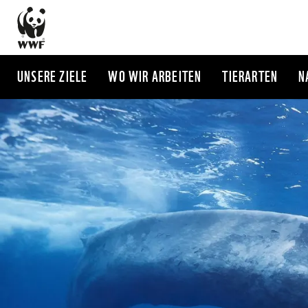
Direkt
zum
Inhalt
UNSERE ZIELE
WO WIR ARBEITEN
TIERARTEN
N