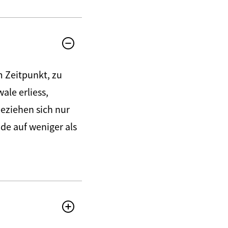
 Zeitpunkt, zu
le erliess,
beziehen sich nur
de auf weniger als