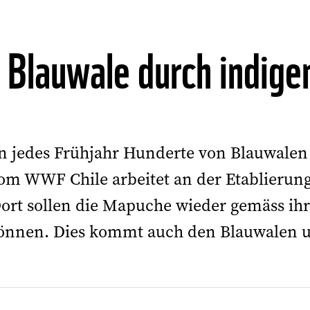
r Blauwale durch indig
jedes Frühjahr Hunderte von Blauwalen
vom WWF Chile arbeitet an der Etablieru
ort sollen die Mapuche wieder gemäss ih
können. Dies kommt auch den Blauwalen 