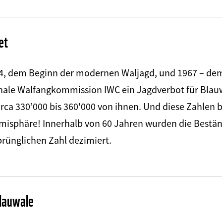
et
4, dem Beginn der modernen Waljagd, und 1967 – dem
nale Walfangkommission IWC ein Jagdverbot für Blauwa
irca 330’000 bis 360'000 von ihnen. Und diese Zahlen 
emisphäre! Innerhalb von 60 Jahren wurden die Bestän
prünglichen Zahl dezimiert.
lauwale