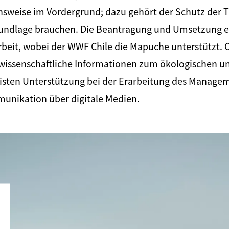
nsweise im Vordergrund; dazu gehört der Schutz der T
grundlage brauchen. Die Beantragung und Umsetzung e
Arbeit, wobei der WWF Chile die Mapuche unterstützt. C
 wissenschaftliche Informationen zum ökologischen u
leisten Unterstützung bei der Erarbeitung des Manage
munikation über digitale Medien.