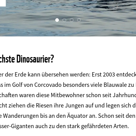
chste Dinosaurier?
er der Erde kann übersehen werden: Erst 2003 entdeck
ss im Golf von Corcovado besonders viele Blauwale zu
haften waren diese Mitbewohner schon seit Jahrhund
ht ziehen die Riesen ihre Jungen auf und legen sich d
re Wanderungen bis an den Äquator an. Schon seit de
ser-Giganten auch zu den stark gefährdeten Arten.