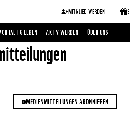
MITGLIED WERDEN
S
ACHHALTIG LEBEN
AKTIV WERDEN
ÜBER UNS
itteilungen
MEDIENMITTEILUNGEN ABONNIEREN