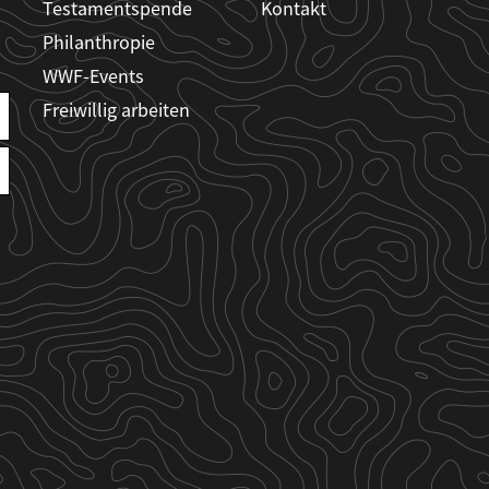
Testamentspende
Kontakt
Philanthropie
WWF-Events
Freiwillig arbeiten