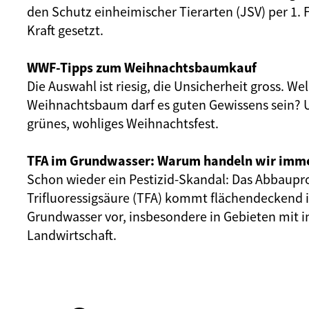
den Schutz einheimischer Tierarten (JSV) per 1. 
Kraft gesetzt.
WWF-Tipps zum Weihnachtsbaumkauf
Die Auswahl ist riesig, die Unsicherheit gross. We
Weihnachtsbaum darf es guten Gewissens sein? U
grünes, wohliges Weihnachtsfest.
TFA im Grundwasser: Warum handeln wir imme
Schon wieder ein Pestizid-Skandal: Das Abbaupr
Trifluoressigsäure (TFA) kommt flächendeckend
Grundwasser vor, insbesondere in Gebieten mit i
Landwirtschaft.