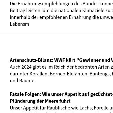
Die Ernährungsempfehlungen des Bundes können
Beitrag leisten, um die nationalen Klimaziele zu 
innerhalb der empfohlenen Ernährung die umwel
Lebensm
Artenschutz-Bilanz: WWF kürt "Gewinner und V
Auch 2024 gibt es im Reich der bedrohten Arten za
darunter Korallen, Borneo-Elefanten, Bantengs, 
und Bäume.
Fatale Folgen: Wie unser Appetit auf gezüchtet
Plünderung der Meere führt
Unser Appetit für Raubfische wie Lachs, Forelle 