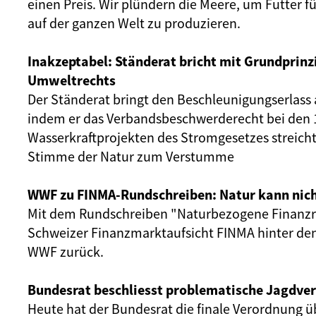
einen Preis. Wir plündern die Meere, um Futter f
auf der ganzen Welt zu produzieren.
Inakzeptabel: Ständerat bricht mit Grundprinz
Umweltrechts
Der Ständerat bringt den Beschleunigungserlass
indem er das Verbandsbeschwerderecht bei den 
Wasserkraftprojekten des Stromgesetzes streicht
Stimme der Natur zum Verstumme
WWF zu FINMA-Rundschreiben: Natur kann nic
Mit dem Rundschreiben "Naturbezogene Finanzris
Schweizer Finanzmarktaufsicht FINMA hinter de
WWF zurück.
Bundesrat beschliesst problematische Jagdve
Heute hat der Bundesrat die finale Verordnung ü