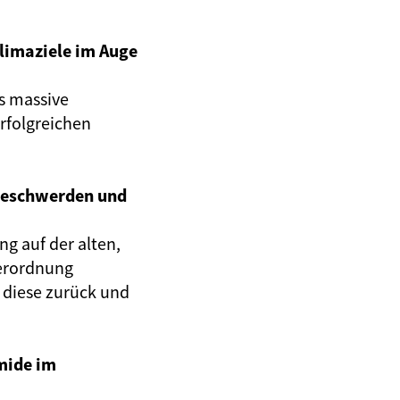
limaziele im Auge
s massive
rfolgreichen
Beschwerden und
g auf der alten,
verordnung
 diese zurück und
mide im