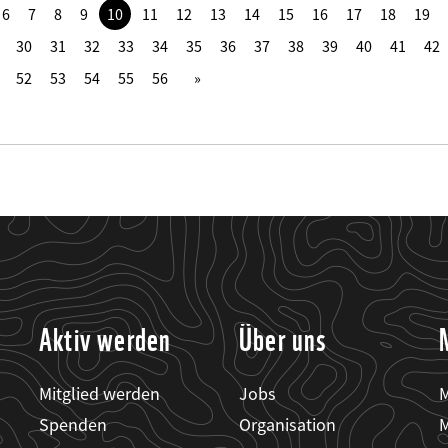
6
7
8
9
10
11
12
13
14
15
16
17
18
19
30
31
32
33
34
35
36
37
38
39
40
41
42
52
53
54
55
56
Aktiv werden
Über uns
Mitglied werden
Jobs
M
Spenden
Organisation
M