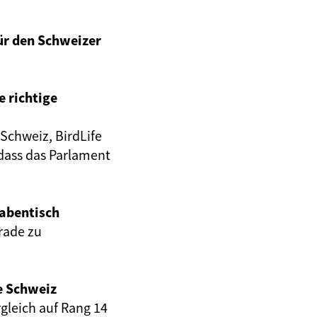
ür den Schweizer
e richtige
Schweiz, BirdLife
dass das Parlament
abentisch
erade zu
e Schweiz
gleich auf Rang 14