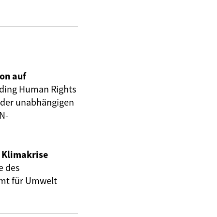
on auf
ding Human Rights
“ der unabhängigen
N-
 Klimakrise
e des
amt für Umwelt