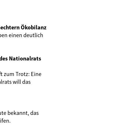
lechtern Ökobilanz
ben einen deutlich
des Nationalrats
t zum Trotz: Eine
rats will das
ute bekannt, das
ifen.