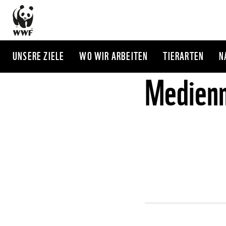
Direkt
zum
Inhalt
UNSERE ZIELE
WO WIR ARBEITEN
TIERARTEN
N
Medienm