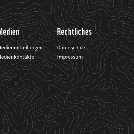
Medien
Rechtliches
edienmitteilungen
Datenschutz
edienkontakte
Impressum