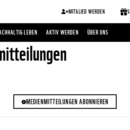
MITGLIED WERDEN
S
ACHHALTIG LEBEN
AKTIV WERDEN
ÜBER UNS
itteilungen
MEDIENMITTEILUNGEN ABONNIEREN