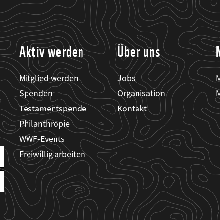
Aktiv werden
Über uns
Mitglied werden
Jobs
M
Spenden
Organisation
M
Testamentspende
Kontakt
Philanthropie
WWF-Events
Freiwillig arbeiten