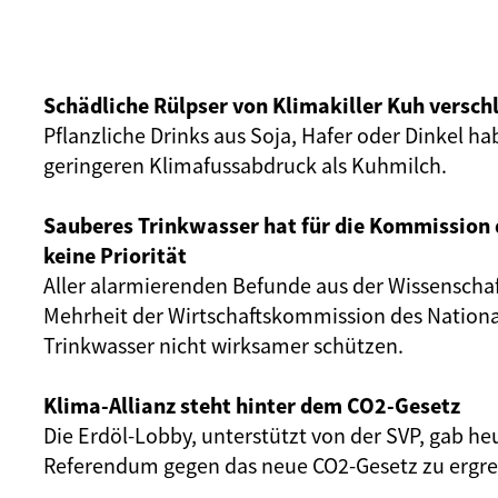
Schädliche Rülpser von Klimakiller Kuh versch
Pflanzliche Drinks aus Soja, Hafer oder Dinkel ha
geringeren Klimafussabdruck als Kuhmilch.
Sauberes Trinkwasser hat für die Kommission 
keine Priorität
Aller alarmierenden Befunde aus der Wissenschaf
Mehrheit der Wirtschaftskommission des National
Trinkwasser nicht wirksamer schützen.
Klima-Allianz steht hinter dem CO2-Gesetz
Die Erdöl-Lobby, unterstützt von der SVP, gab he
Referendum gegen das neue CO2-Gesetz zu ergre