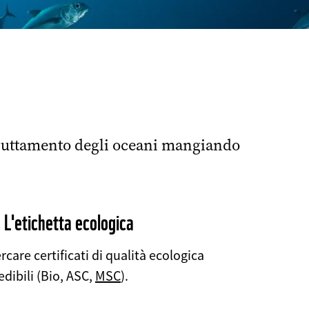
E
sfruttamento degli oceani mangiando
©
 L'etichetta ecologica
rcare certificati di qualità ecologica
edibili (Bio, ASC,
MSC
).