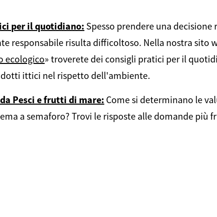
ici per il quotidiano:
Spesso prendere una decisione 
e responsabile risulta difficoltoso. Nella nostra sito 
o ecologico
» troverete dei consigli pratici per il quot
odotti ittici nel rispetto dell'ambiente.
da Pesci e frutti di mare:
Come si determinano le val
stema a semaforo? Trovi le risposte alle domande più f