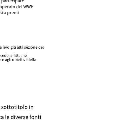
 partecipare
l’operato del WWF
si a premi
 rivolgiti alla sezione del
ede, affitta, né
 e agli obiettivi della
 sottotitolo in
a le diverse fonti