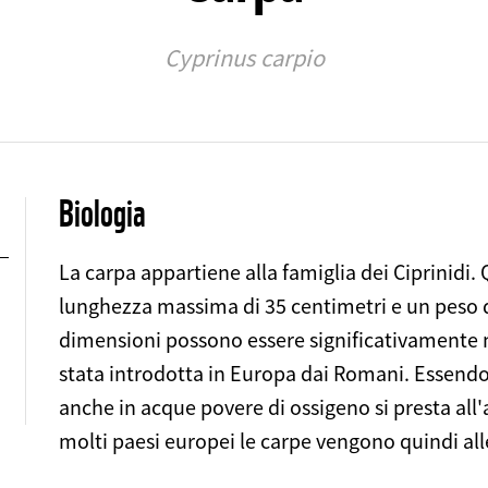
Cyprinus carpio
Biologia
La carpa appartiene alla famiglia dei Ciprinidi
lunghezza massima di 35 centimetri e un peso d
dimensioni possono essere significativamente ma
stata introdotta in Europa dai Romani. Essend
anche in acque povere di ossigeno si presta all
molti paesi europei le carpe vengono quindi allev