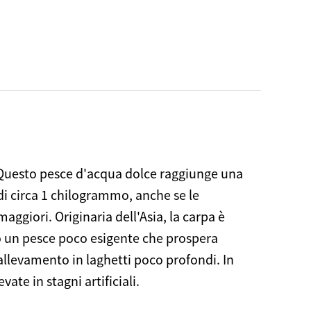
. Questo pesce d'acqua dolce raggiunge una
i circa 1 chilogrammo, anche se le
ggiori. Originaria dell'Asia, la carpa è
o un pesce poco esigente che prospera
'allevamento in laghetti poco profondi. In
ate in stagni artificiali.