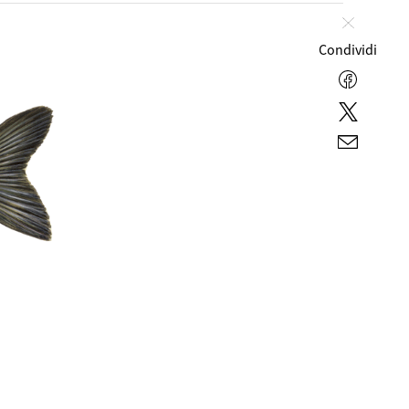
Chiudi
Condividi
Facebo
Twitter
E-
mail