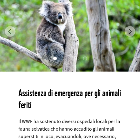
Previous
Ne
©
Assistenza di emergenza per gli animali
feriti
Il WWF ha sostenuto diversi ospedali locali per la
fauna selvatica che hanno accudito gli animali
superstiti in loco, evacuandoli, ove necessario,