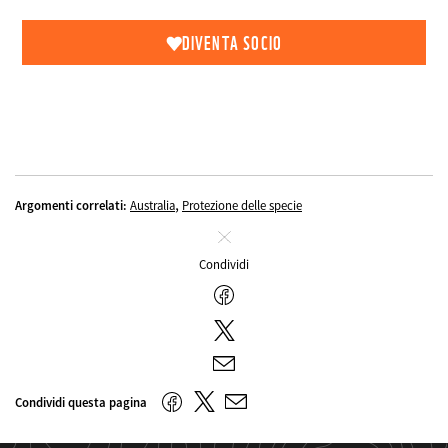
DIVENTA SOCIO
,
Argomenti correlati:
Australia
Protezione delle specie
Chiudi
Condividi
Facebook
Twitter
E-
mail
Twitter
Facebook
Condividi questa pagina
E-
mail