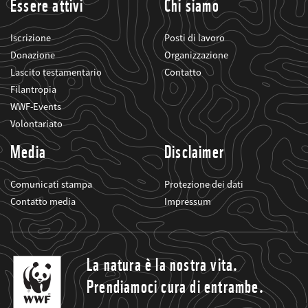
Essere attivi
Chi siamo
Iscrizione
Posti di lavoro
Donazione
Organizzazione
Lascito testamentario
Contatto
Filantropia
WWF-Events
Volontariato
Media
Disclaimer
Comunicati stampa
Protezione dei dati
Contatto media
Impressum
La natura è la nostra vita.
Prendiamoci cura di entrambe.