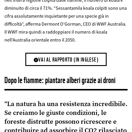
nell’intera regione colpita dalle fiamme, il numero di koala è
diminuito di circa il 71%. “Sessantamila koala colpiti sono una
cifra assolutamente inquietante per una specie già in
difficoltà”, afferma Dermont O'Gorman, CEO di WWF Australia.
Il WWF mira quindi a raddoppiare il numero di koala
nell'Australia orientale entro il 2050.
VAI AL RAPPORTO (IN INGLESE)
Dopo le fiamme: piantare alberi grazie ai droni
“La natura ha una resistenza incredibile.
Se creiamo le giuste condizioni, le
foreste distrutte possono ricrescere e
contribuire ad assorbire il CO2 rilasciato