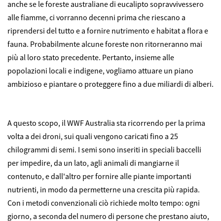
anche se le foreste australiane di eucalipto sopravvivessero
alle fiamme, ci vorranno decenni prima che riescano a
riprendersi del tutto e a fornire nutrimento e habitat a flora e
fauna. Probabilmente alcune foreste non ritorneranno mai
più al loro stato precedente. Pertanto, insieme alle
popolazioni locali e indigene, vogliamo attuare un piano
ambizioso e piantare o proteggere fino a due miliardi di alberi.
A questo scopo, il WWF Australia sta ricorrendo per la prima
volta a dei droni, sui quali vengono caricati fino a 25
chilogrammi di semi. I semi sono inseriti in speciali baccelli
per impedire, da un lato, agli animali di mangiarne il
contenuto, e dall'altro per fornire alle piante importanti
nutrienti, in modo da permetterne una crescita più rapida.
Con i metodi convenzionali ciò richiede molto tempo: ogni
giorno, a seconda del numero di persone che prestano aiuto,