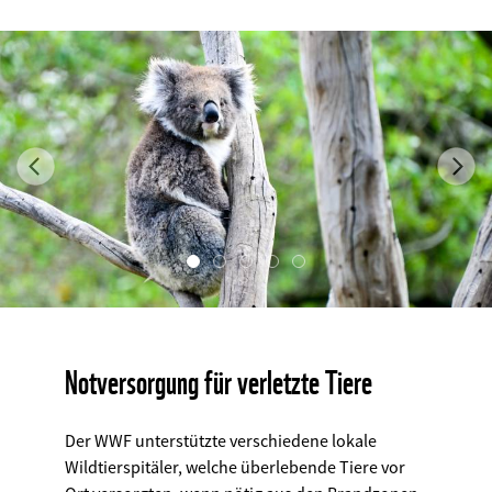
Previous
Ne
©
Notversorgung für verletzte Tiere
Der WWF unterstützte verschiedene lokale
Wildtierspitäler, welche überlebende Tiere vor