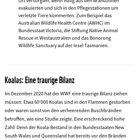
Ort versorgten, wenn nötig aus den Brandzonen
evakuierten und sich in den Pflegestationen um
verletzte Tiere kümmerten. Zum Beispiel das
Australian Wildlife Health Centre (AWHC) im
Bundesstaat Victoria, die Stiftung Native Animal
Rescue in Westaustralien und das Bonorong
Wildlife Sanctuary auf der Insel Tasmanien.
Koalas: Eine traurige Bilanz
Im Dezember 2020 hat der WWF eine traurige Bilanz ziehen
müssen: Etwa 60'000 Koalas sind in den Flammen gestorben
oder waren sonst von den verheerenden Buschbränden
betroffen, wie eine Studie zeigte. Eine erschreckend hohe
Zahl! Denn der Koala-Bestand in den Bundesstaaten New
South Wales und Queensland hat bereits vor den Bränden