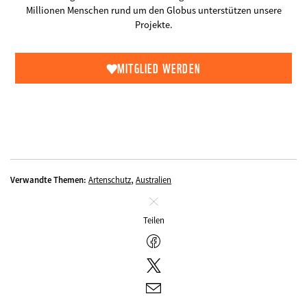
Millionen Menschen rund um den Globus unterstützen unsere
Projekte.
MITGLIED WERDEN
,
Verwandte Themen:
Artenschutz
Australien
Schliessen
Teilen
Facebook
Twitter
E-
Mail