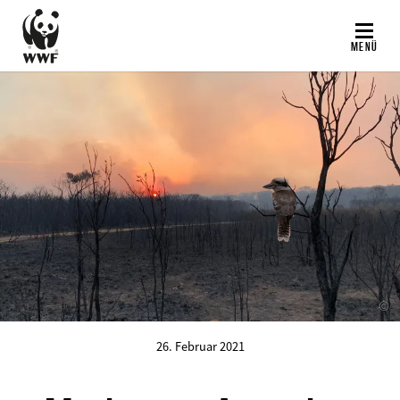
Direkt
zum
MENÜ
Inhalt
©
26. Februar 2021