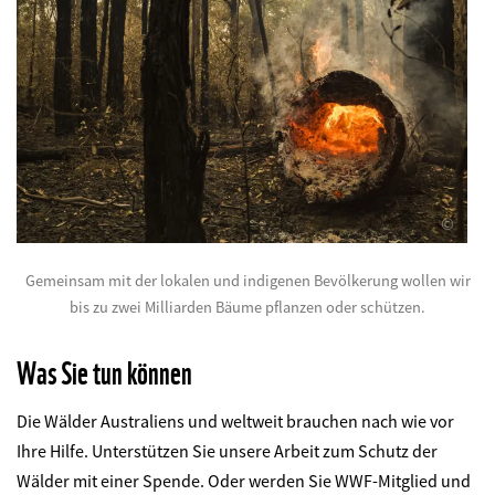
©
Gemeinsam mit der lokalen und indigenen Bevölkerung wollen wir
bis zu zwei Milliarden Bäume pflanzen oder schützen.
Was Sie tun können
Die Wälder Australiens und weltweit brauchen nach wie vor
Ihre Hilfe. Unterstützen Sie unsere Arbeit zum Schutz der
Wälder mit einer Spende. Oder werden Sie WWF-Mitglied und