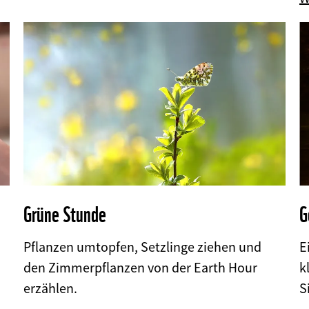
Grüne Stunde
G
Pflanzen umtopfen, Setzlinge ziehen und
E
©
den Zimmerpflanzen von der Earth Hour
k
©
erzählen.
S