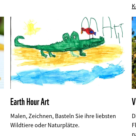
K
Earth Hour Art
V
Malen, Zeichnen, Basteln Sie ihre liebsten
D
Wildtiere oder Naturplätze.
F
n