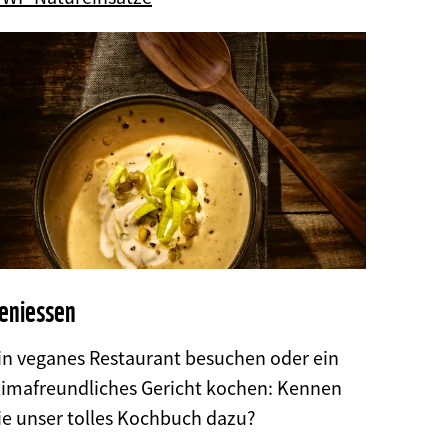
eniessen
in veganes Restaurant besuchen oder ein
limafreundliches Gericht kochen: Kennen
ie unser tolles Kochbuch dazu?