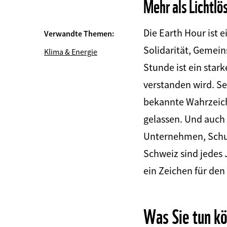
Mehr als Lichtlö
Die Earth Hour ist 
Verwandte Themen:
Solidarität, Gemei
Klima & Energie
Stunde ist ein stark
verstanden wird. Se
bekannte Wahrzeich
gelassen. Und auch
Unternehmen, Schul
Schweiz sind jedes
ein Zeichen für den
Was Sie tun k