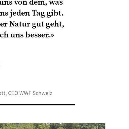
uns von dem, was
ns jeden Tag gibt.
er Natur gut geht,
ch uns besser.»
ott, CEO WWF Schweiz
©