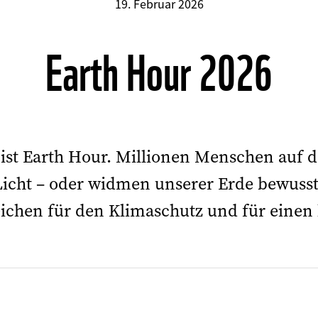
19. Februar 2026
Earth Hour 2026
ist Earth Hour. Millionen Menschen auf d
icht – oder widmen unserer Erde bewusst
Zeichen für den Klimaschutz und für einen