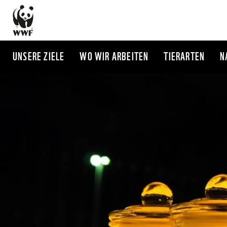
Direkt
zum
Inhalt
UNSERE ZIELE
WO WIR ARBEITEN
TIERARTEN
N