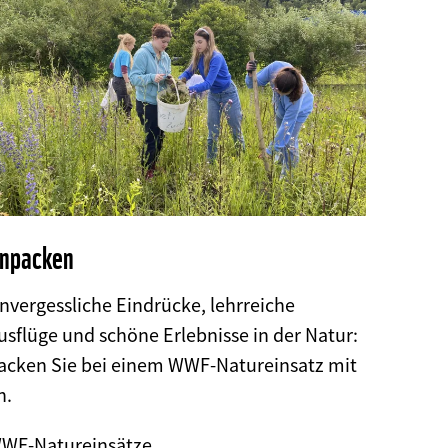
npacken
nvergessliche Eindrücke, lehrreiche
usflüge und schöne Erlebnisse in der Natur:
acken Sie bei einem WWF-Natureinsatz mit
n.
©
WF-Natureinsätze