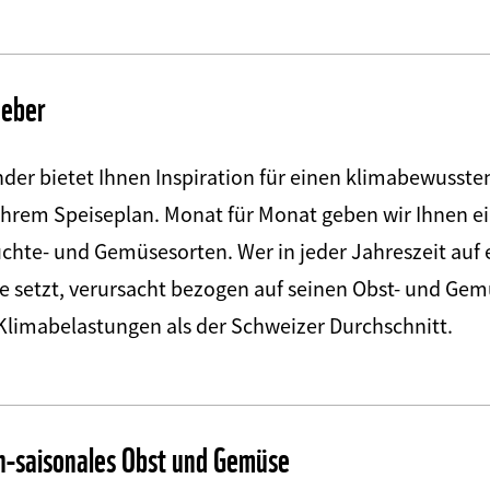
geber
der bietet Ihnen Inspiration für einen klimabewusste
hrem Speiseplan. Monat für Monat geben wir Ihnen e
üchte- und Gemüsesorten. Wer in jeder Jahreszeit auf
e setzt, verursacht bezogen auf seinen Obst- und Ge
Klimabelastungen als der Schweizer Durchschnitt.
ch-saisonales Obst und Gemüse