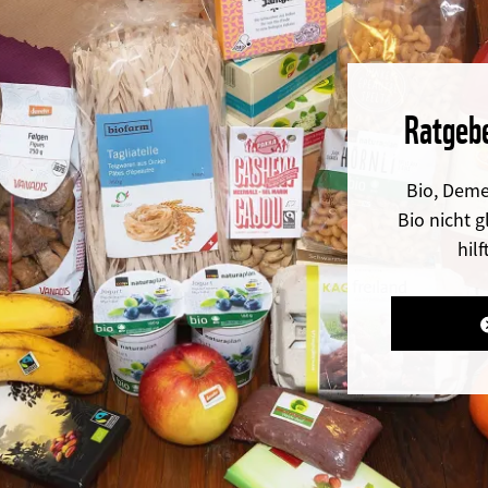
Ratgebe
Bio, Deme
Bio nicht g
hil