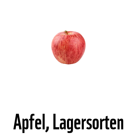
©
Apfel, Lagersorten