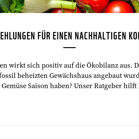
EHLUNGEN FÜR EINEN NACHHALTIGEN K
n wirkt sich positiv auf die Ökobilanz aus. D
 fossil beheizten Gewächshaus angebaut wur
 Gemüse Saison haben? Unser Ratgeber hilft 