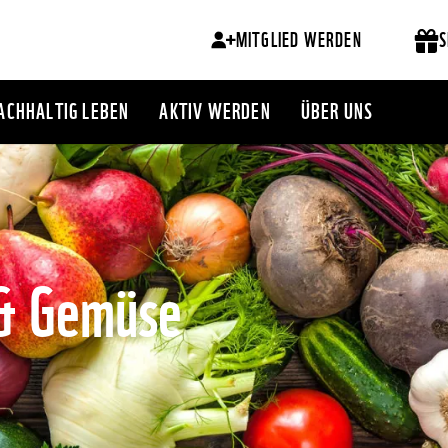
MITGLIED WERDEN
S
ACHHALTIG LEBEN
AKTIV WERDEN
ÜBER UNS
 & Gemüse