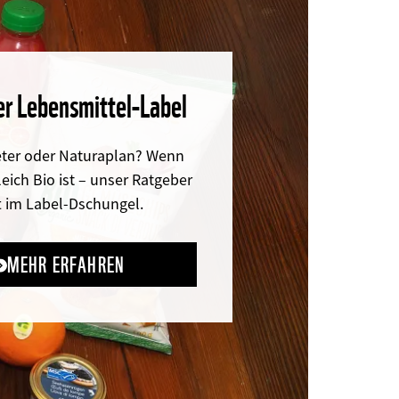
r Lebensmittel-Label
ter oder Naturaplan? Wenn
leich Bio ist – unser Ratgeber
ft im Label-Dschungel.
MEHR ERFAHREN