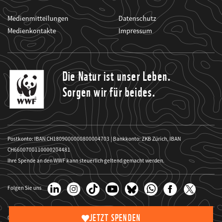
Medienmitteilungen
Datenschutz
Medienkontakte
Impressum
Die Natur ist unser Leben.
Sorgen wir für beides.
Postkonto: IBAN CH1809000000800004703 | Bankkonto: ZKB Zürich, IBAN
CH6600700110000204481
Ihre Spende an den WWF kann steuerlich geltend gemacht werden.
Folgen Sie uns
JETZT SPENDEN
Copyright Website-Bilder