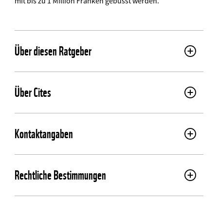
mit bis zu 1 Million Franken gebüsst werden.
Über diesen Ratgeber
Über Cites
Kontaktangaben
Rechtliche Bestimmungen