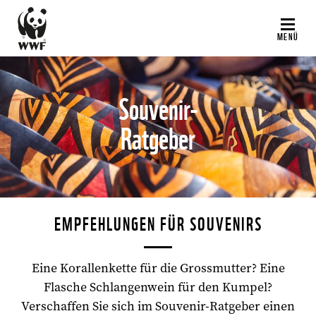
Direkt
zum
MENÜ
Inhalt
Souvenir-
Ratgeber
©
EMPFEHLUNGEN FÜR SOUVENIRS
Eine Korallenkette für die Grossmutter? Eine
Flasche Schlangenwein für den Kumpel?
Verschaffen Sie sich im Souvenir-Ratgeber einen