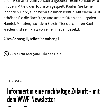
allem Kleinaffen zum Verkauf angeboten. Beim Verkauf wird
mit dem Mitleid der Touristen gespielt. Kaufen Sie keine
lebenden Tiere, auch wenn sie Ihnen leidtun. Mit einem Kauf
erhöhen Sie die Nachfrage und unterstützen den illegalen
Handel. Minuten, nachdem Sie ein Tier durch ihren Kauf
«retten», ist sein Platz von einem neuen besetzt.
Cites Anhang II, teilweise Anhang I
Zurück zur Kategorie Lebende Tiere
* Pflichtfelder
Informiert in eine nachhaltige Zukunft – mit
dem WWF-Newsletter
Personal
Anrede