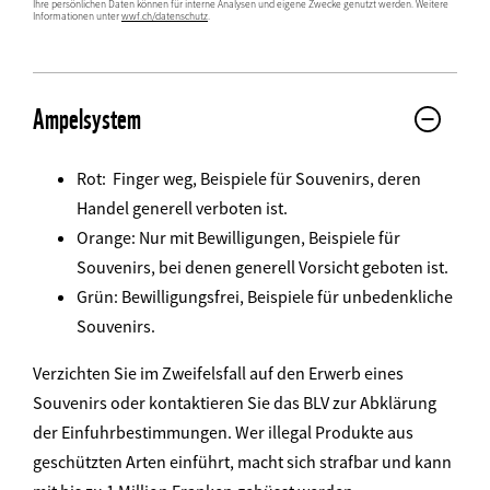
Ihre persönlichen Daten können für interne Analysen und eigene Zwecke genutzt werden. Weitere
Informationen unter
wwf.ch/datenschutz
.
Web2Case
Infofelder
Ampelsystem
Rot: Finger weg, Beispiele für Souvenirs, deren
Handel generell verboten ist.
Orange: Nur mit Bewilligungen, Beispiele für
Souvenirs, bei denen generell Vorsicht geboten ist.
Grün: Bewilligungsfrei, Beispiele für unbedenkliche
Souvenirs.
Verzichten Sie im Zweifelsfall auf den Erwerb eines
Souvenirs oder kontaktieren Sie das BLV zur Abklärung
der Einfuhrbestimmungen. Wer illegal Produkte aus
geschützten Arten einführt, macht sich strafbar und kann