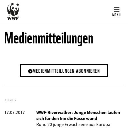
Direkt
zum
MENÜ
Inhalt
Medienmitteilungen
MEDIENMITTEILUNGEN ABONNIEREN
Juli 2017
17.07.2017
WWF-Riverwalker: Junge Menschen laufen
sich für den Inn die Füsse wund
Rund 20 junge Erwachsene aus Europa