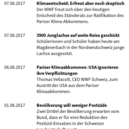
07.06.2017
Klimaentscheid: Erfreut aber noch skeptisch
Der WWF freut sich über den heutigen
Entscheid des Ständerats zur Ratifikation des
Pariser Klima-Abkommens.
07.06.2017
3900 Junglachse auf weite Reise geschickt
Schülerinnen und Schüler haben heute am
Magdenerbach in der Nordwestschweiz junge
Lachse ausgesetzt.
06.06.2017
Pariser Klimaabkommen: USA ignorieren
ihre Verpflichtungen
Thomas Vellacott, CEO WWF Schweiz, zum
Austritt der USA aus dem Pariser
Klimaabkommen.
01.06.2017
Bevölkerung will weniger Pestizide
Zwei Drittel der Bevölkerung erwarten vom
Bund, dass er für eine Reduktion des
Pestizid-Einsatzes in der Schweizer