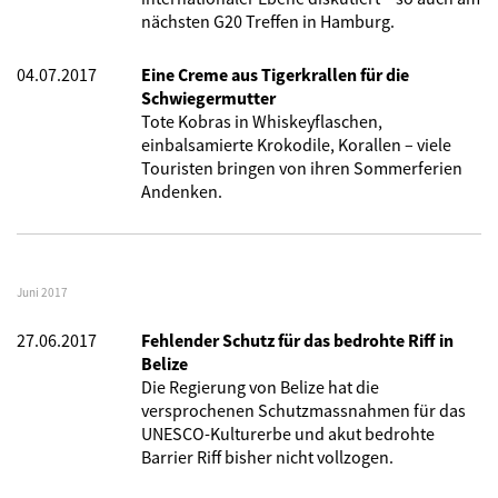
nächsten G20 Treffen in Hamburg.
04.07.2017
Eine Creme aus Tigerkrallen für die
Schwiegermutter
Tote Kobras in Whiskeyflaschen,
einbalsamierte Krokodile, Korallen – viele
Touristen bringen von ihren Sommerferien
Andenken.
Juni 2017
27.06.2017
Fehlender Schutz für das bedrohte Riff in
Belize
Die Regierung von Belize hat die
versprochenen Schutzmassnahmen für das
UNESCO-Kulturerbe und akut bedrohte
Barrier Riff bisher nicht vollzogen.