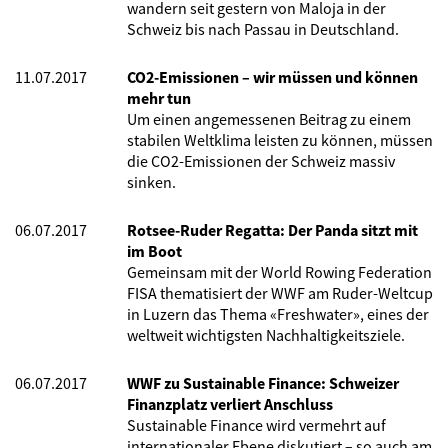
wandern seit gestern von Maloja in der
Schweiz bis nach Passau in Deutschland.
11.07.2017
CO2-Emissionen – wir müssen und können
mehr tun
Um einen angemessenen Beitrag zu einem
stabilen Weltklima leisten zu können, müssen
die CO2-Emissionen der Schweiz massiv
sinken.
06.07.2017
Rotsee-Ruder Regatta: Der Panda sitzt mit
im Boot
Gemeinsam mit der World Rowing Federation
FISA thematisiert der WWF am Ruder-Weltcup
in Luzern das Thema «Freshwater», eines der
weltweit wichtigsten Nachhaltigkeitsziele.
06.07.2017
WWF zu Sustainable Finance: Schweizer
Finanzplatz verliert Anschluss
Sustainable Finance wird vermehrt auf
internationaler Ebene diskutiert – so auch am