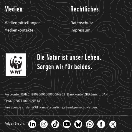
Medien
Rechtliches
Medienmitteilungen
Datenschutz
Medienkontakte
Impressum
Die Natur ist unser Leben.
Sorgen wir für beides.
Postkonto: IBAN CH1809000000800004703 | Bankkonto: ZKB Zürich, IBAN
CH6600700110000204481
Ihre Spende an den WWF kann steuerlich geltend gemacht werden.
Folgen Sie uns