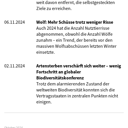
weit davon entfernt, die selbstgesteckten
Ziele zu erreichen.
06.11.2024
Wolf: Mehr Schüsse trotz weniger Risse
Auch 2024 hat die Anzahl Nutztierrisse
abgenommen, obwohl die Anzahl Wölfe
zunahm – ein Trend, der bereits vor den
massiven Wolfsabschüssen letzten Winter
einsetzte.
02.11.2024
Artensterben verschärft sich weiter – wenig
Fortschritt an globaler
Biodiversitätskonferenz
Trotz dem alarmierenden Zustand der
weltweiten Biodiversität konnten sich die
Vertragsstaaten in zentralen Punkten nicht
einigen.
Oktober 2024