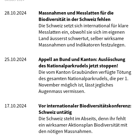
28.10.2024
Massnahmen und Messlatten für die
Biodiversität in der Schweiz fehlen
Die Schweiz setzt sich international für klare
Messlatten ein, obwohl sie sich im eigenen
Land äusserst schwertut, selber wirksame
Massnahmen und Indikatoren festzulegen.
25.10.2024
Appell an Bund und Kanton: Auslöschung
des Nationalparkrudels jetzt stoppen!
Die vom Kanton Graubünden verfügte Tötung
des gesamten Nationalparkrudels, die per 1.
November möglich ist, lässt jegliches
Augenmass vermissen.
17.10.2024
Vor internationaler Biodiversitätskonferenz:
Schweiz untätig
Die Schweiz steht im Abseits, denn ihr fehlt
ein wirksamer Aktionsplan Biodiversität mit
den nötigen Massnahmen.