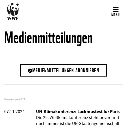
Direkt
zum
MENÜ
Inhalt
Medienmitteilungen
MEDIENMITTEILUNGEN ABONNIEREN
November 2024
07.11.2024
UN-Klimakonferenz: Lackmustest für Paris
Die 29. Weltklimakonferenz steht bevor und
noch immer ist die UN-Staatengemeinschaft