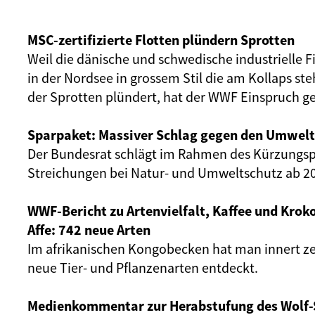
MSC-zertifizierte Flotten plündern Sprotten
Weil die dänische und schwedische industrielle F
in der Nordsee in grossem Stil die am Kollaps s
der Sprotten plündert, hat der WWF Einspruch g
Sparpaket: Massiver Schlag gegen den Umwelt
Der Bundesrat schlägt im Rahmen des Kürzung
Streichungen bei Natur- und Umweltschutz ab 20
WWF-Bericht zu Artenvielfalt, Kaffee und Kroko
Affe: 742 neue Arten
Im afrikanischen Kongobecken hat man innert z
neue Tier- und Pflanzenarten entdeckt.
Medienkommentar zur Herabstufung des Wolf-