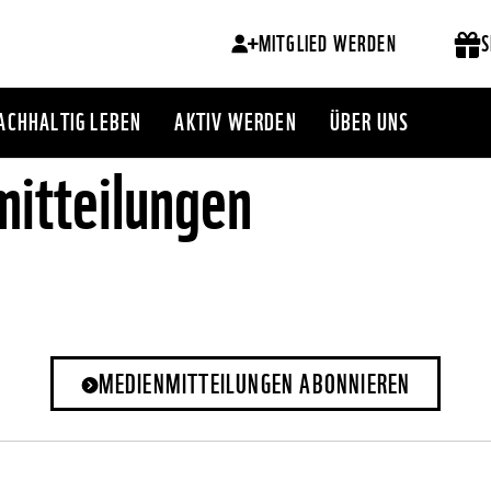
MITGLIED WERDEN
S
ACHHALTIG LEBEN
AKTIV WERDEN
ÜBER UNS
itteilungen
MEDIENMITTEILUNGEN ABONNIEREN