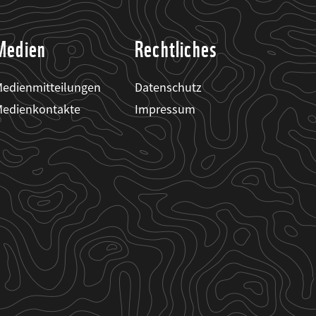
Medien
Rechtliches
edienmitteilungen
Datenschutz
edienkontakte
Impressum