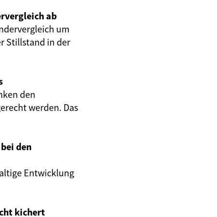
rvergleich ab
ändervergleich um
 Stillstand in der
s
anken den
gerecht werden. Das
 bei den
altige Entwicklung
cht kichert