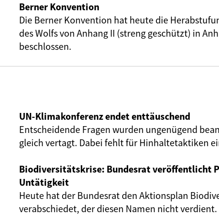
Berner Konvention
Die Berner Konvention hat heute die Herabstufu
des Wolfs von Anhang II (streng geschützt) in Anha
beschlossen.
UN-Klimakonferenz endet enttäuschend
Entscheidende Fragen wurden ungenügend bean
gleich vertagt. Dabei fehlt für Hinhaltetaktiken ei
Biodiversitätskrise: Bundesrat veröffentlicht 
Untätigkeit
Heute hat der Bundesrat den Aktionsplan Biodive
verabschiedet, der diesen Namen nicht verdient.