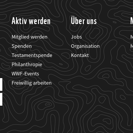
Aktiv werden
Über uns
Mitglied werden
Jobs
M
Spenden
Organisation
M
Testamentspende
Kontakt
Philanthropie
WWF-Events
Freiwillig arbeiten