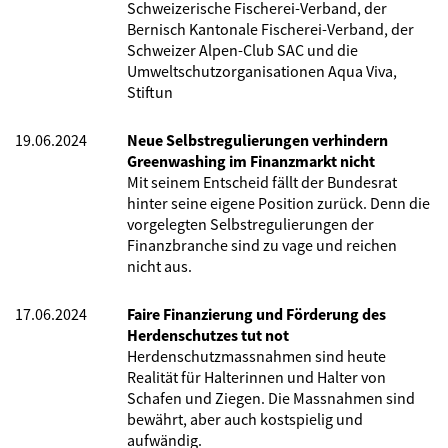
Schweizerische Fischerei-Verband, der
Bernisch Kantonale Fischerei-Verband, der
Schweizer Alpen-Club SAC und die
Umweltschutzorganisationen Aqua Viva,
Stiftun
19.06.2024
Neue Selbstregulierungen verhindern
Greenwashing im Finanzmarkt nicht
Mit seinem Entscheid fällt der Bundesrat
hinter seine eigene Position zurück. Denn die
vorgelegten Selbstregulierungen der
Finanzbranche sind zu vage und reichen
nicht aus.
17.06.2024
Faire Finanzierung und Förderung des
Herdenschutzes tut not
Herdenschutzmassnahmen sind heute
Realität für Halterinnen und Halter von
Schafen und Ziegen. Die Massnahmen sind
bewährt, aber auch kostspielig und
aufwändig.