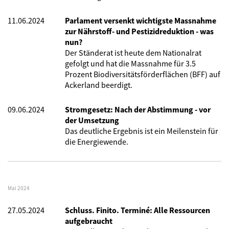
11.06.2024
Parlament versenkt wichtigste Massnahme
zur Nährstoff- und Pestizidreduktion - was
nun?
Der Ständerat ist heute dem Nationalrat
gefolgt und hat die Massnahme für 3.5
Prozent Biodiversitätsförderflächen (BFF) auf
Ackerland beerdigt.
09.06.2024
Stromgesetz: Nach der Abstimmung - vor
der Umsetzung
Das deutliche Ergebnis ist ein Meilenstein für
die Energiewende.
Mai 2024
27.05.2024
Schluss. Finito. Terminé: Alle Ressourcen
aufgebraucht