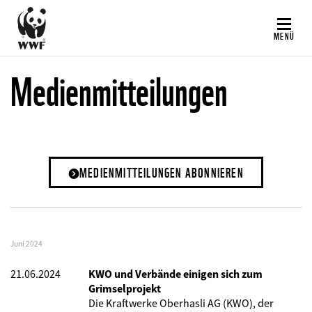
Direkt
zum
MENÜ
Inhalt
Medienmitteilungen
MEDIENMITTEILUNGEN ABONNIEREN
Juni 2024
21.06.2024
KWO und Verbände einigen sich zum
Grimselprojekt
Die Kraftwerke Oberhasli AG (KWO), der