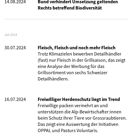
14.08.2024
Bund verhindert Umsetzung geltenden
Rechts betreffend Biodiversität
Juli 2024
30.07.2024
Fleisch, Fleisch und noch mehr Fleisch
Trotz Klimazielen bewerben Detailhändler
(fast) nur Fleisch in der Grillsaison, das zeigt
eine Analyse der Werbung für das
Grillsortiment von sechs Schweizer
Detailhändlern.
16.07.2024
Freiwilliger Herdenschutz liegt im Trend
Freiwillige packen vermehrt an und
unterstützen die Alp-Bewirtschafter:innen
beim Schutz ihrer Tiere vor Grossraubtieren.
Das zeigt eine Auswertung der Initiativen
OPPAL und Pasturs Voluntaris.