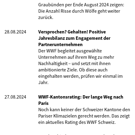
Graubünden per Ende August 2024 zeigen:
Die Anzahl Risse durch Wölfe geht weiter
zurück.
28.08.2024
Versprochen? Gehalten! Positive
Jahresbilanz zum Engagement der
Partnerunternehmen
Der WWF begleitet ausgewählte
Unternehmen auf ihrem Weg zu mehr
Nachhaltigkeit – und setzt mit ihnen
ambitionierte Ziele. Ob diese auch
eingehalten werden, prüfen wir einmal im
Jahr.
27.08.2024
WWF-Kantonsrating: Der lange Weg nach
Paris
Noch kann keiner der Schweizer Kantone den
Pariser Klimazielen gerecht werden. Das zeigt
ein aktuelles Rating des WWF Schweiz.