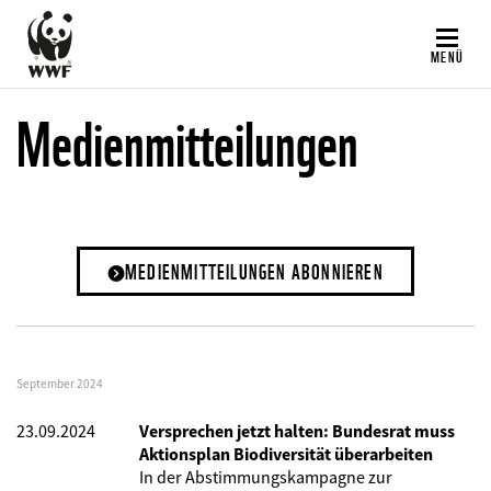
Direkt
zum
MENÜ
Inhalt
Medienmitteilungen
MEDIENMITTEILUNGEN ABONNIEREN
September 2024
23.09.2024
Versprechen jetzt halten: Bundesrat muss
Aktionsplan Biodiversität überarbeiten
In der Abstimmungskampagne zur