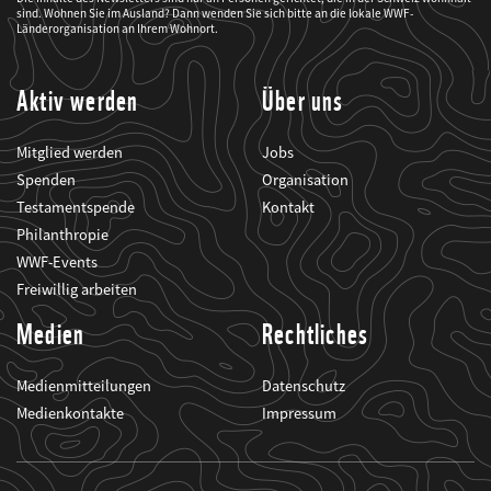
mich
sind. Wohnen Sie im Ausland? Dann wenden Sie sich bitte an die lokale WWF-
über
seine
Länderorganisation an Ihrem Wohnort.
Projekte
informiert.
Aktiv werden
Über uns
Mitglied werden
Jobs
Spenden
Organisation
Testamentspende
Kontakt
Philanthropie
WWF-Events
Freiwillig arbeiten
Medien
Rechtliches
Medienmitteilungen
Datenschutz
Medienkontakte
Impressum