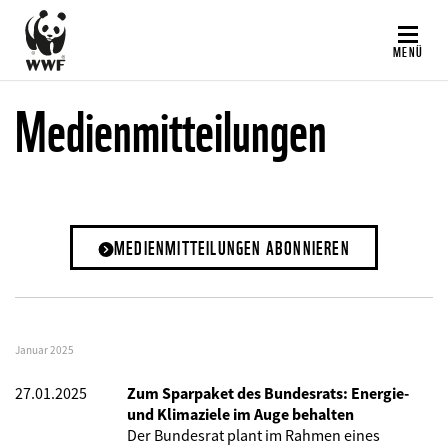
Direkt
zum
MENÜ
Inhalt
Medienmitteilungen
MEDIENMITTEILUNGEN ABONNIEREN
Januar 2025
27.01.2025
Zum Sparpaket des Bundesrats: Energie-
und Klimaziele im Auge behalten
Der Bundesrat plant im Rahmen eines