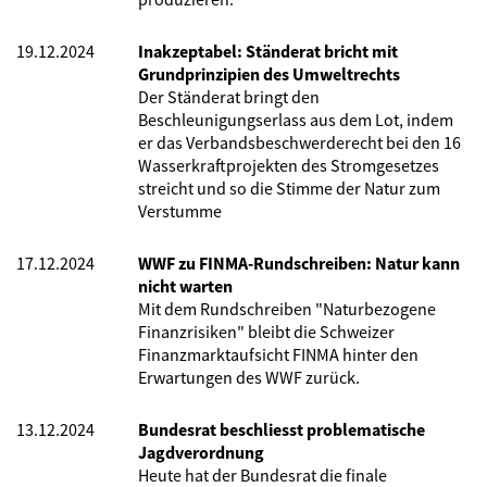
19.12.2024
Inakzeptabel: Ständerat bricht mit
Grundprinzipien des Umweltrechts
Der Ständerat bringt den
Beschleunigungserlass aus dem Lot, indem
er das Verbandsbeschwerderecht bei den 16
Wasserkraftprojekten des Stromgesetzes
streicht und so die Stimme der Natur zum
Verstumme
17.12.2024
WWF zu FINMA-Rundschreiben: Natur kann
nicht warten
Mit dem Rundschreiben "Naturbezogene
Finanzrisiken" bleibt die Schweizer
Finanzmarktaufsicht FINMA hinter den
Erwartungen des WWF zurück.
13.12.2024
Bundesrat beschliesst problematische
Jagdverordnung
Heute hat der Bundesrat die finale