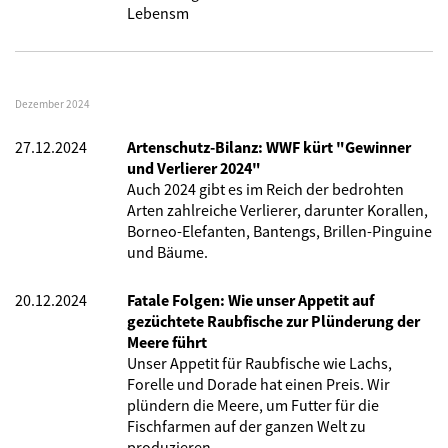
Lebensm
Dezember 2024
27.12.2024
Artenschutz-Bilanz: WWF kürt "Gewinner
und Verlierer 2024"
Auch 2024 gibt es im Reich der bedrohten
Arten zahlreiche Verlierer, darunter Korallen,
Borneo-Elefanten, Bantengs, Brillen-Pinguine
und Bäume.
20.12.2024
Fatale Folgen: Wie unser Appetit auf
gezüchtete Raubfische zur Plünderung der
Meere führt
Unser Appetit für Raubfische wie Lachs,
Forelle und Dorade hat einen Preis. Wir
plündern die Meere, um Futter für die
Fischfarmen auf der ganzen Welt zu
produzieren.