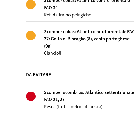
Scomber colias: Atlantico centro-orientale
FAO 34
Reti da traino pelagiche
Scomber colias: Atlantico nord-orientale FA
27: Golfo di Biscaglia (8), costa portoghese
(9a)
Ciancioli
DA EVITARE
Scomber scombrus: Atlantico settentrionale
FAO 21, 27
Pesca (tutti i metodi di pesca)