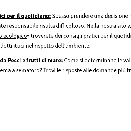
ici per il quotidiano:
Spesso prendere una decisione 
e responsabile risulta difficoltoso. Nella nostra sito 
o ecologico
» troverete dei consigli pratici per il quot
odotti ittici nel rispetto dell'ambiente.
da Pesci e frutti di mare:
Come si determinano le val
stema a semaforo? Trovi le risposte alle domande più f