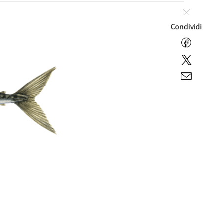
Chiudi
Condividi
Facebo
Twitter
E-
mail