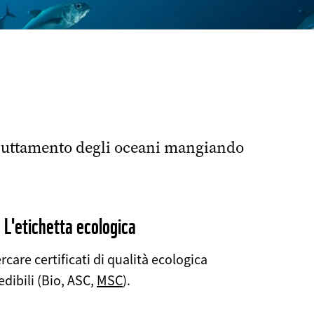
E
sfruttamento degli oceani mangiando
©
 L'etichetta ecologica
rcare certificati di qualità ecologica
edibili (Bio, ASC,
MSC
).