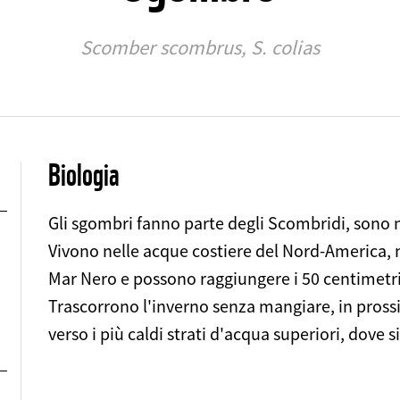
Scomber scombrus, S. colias
Biologia
Gli sgombri fanno parte degli Scombridi, sono 
Vivono nelle acque costiere del Nord-America, 
Mar Nero e possono raggiungere i 50 centimetri 
Trascorrono l'inverno senza mangiare, in prossi
verso i più caldi strati d'acqua superiori, dove 