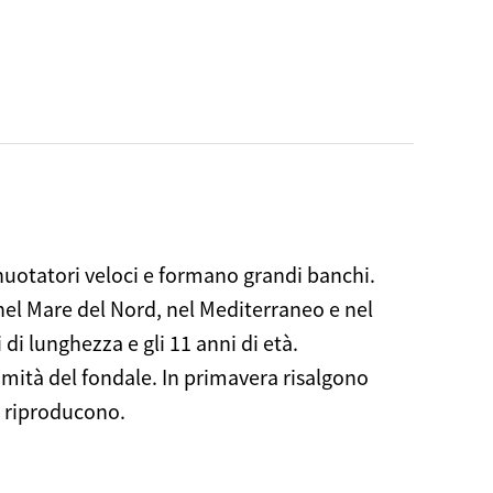
nuotatori veloci e formano grandi banchi.
nel Mare del Nord, nel Mediterraneo e nel
di lunghezza e gli 11 anni di età.
mità del fondale. In primavera risalgono
si riproducono.