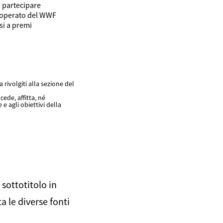
 partecipare
l’operato del WWF
si a premi
 rivolgiti alla sezione del
ede, affitta, né
 e agli obiettivi della
 sottotitolo in
a le diverse fonti