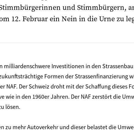
 Stimmbürgerinnen und Stimmbürgern, a
 12. Februar ein Nein in die Urne zu le
milliardenschwere Investitionen in den Strassenbau 
ukunftsträchtige Formen der Strassenfinanzierung wie
der NAF. Der Schweiz droht mit der Schaffung dieses F
e wie in den 1960er Jahren. Der NAF zerstört die Umw
u lösen.
en zu mehr Autoverkehr und dieser belastet die Umwel