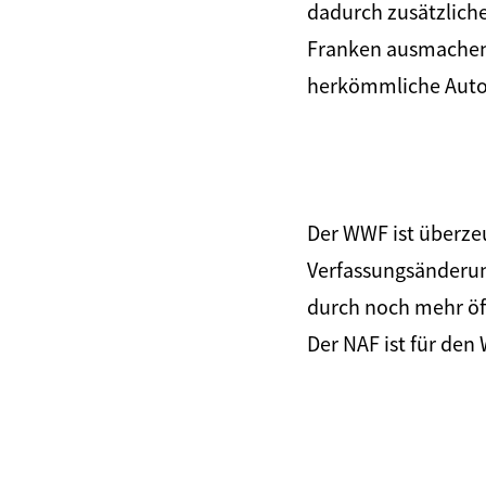
dadurch zusätzliche
Franken ausmachen.
herkömmliche Auto
Der WWF ist überze
Verfassungsänderun
durch noch mehr öff
Der NAF ist für de