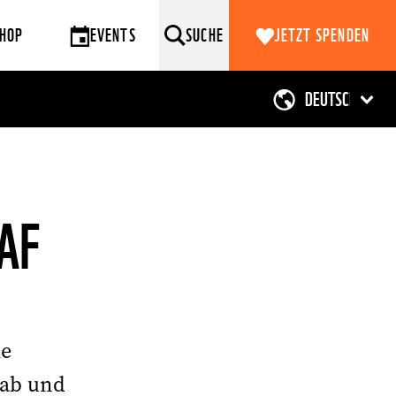
HOP
EVENTS
SUCHE
JETZT SPENDEN
NAF
ie
 ab und