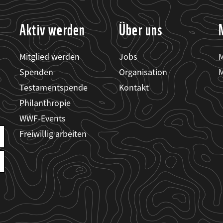
Aktiv werden
Über uns
Mitglied werden
Jobs
M
Spenden
Organisation
M
Testamentspende
Kontakt
Philanthropie
WWF-Events
Freiwillig arbeiten