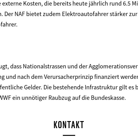
 externe Kosten, die bereits heute jährlich rund 6.5 M
 Der NAF bietet zudem Elektroautofahrer stärker zur 
fahrer.
ugt, dass Nationalstrassen und der Agglomerationsve
g und nach dem Verursacherprinzip finanziert werden 
entliche Gelder. Die bestehende Infrastruktur gilt es 
n WWF ein unnötiger Raubzug auf die Bundeskasse.
KONTAKT