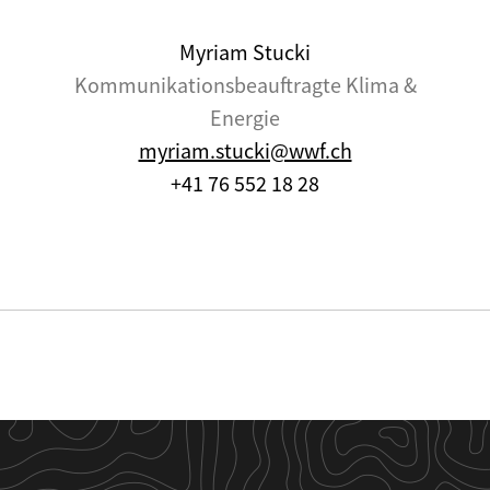
Myriam Stucki
Kommunikationsbeauftragte Klima &
Energie
myriam.stucki@wwf.ch
+41 76 552 18 28