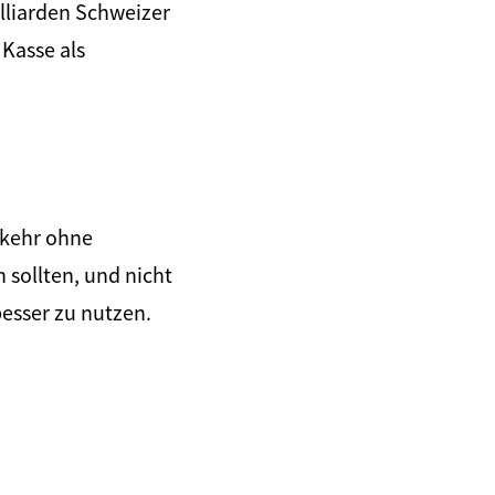
illiarden Schweizer
Kasse als
rkehr ohne
sollten, und nicht
besser zu nutzen.