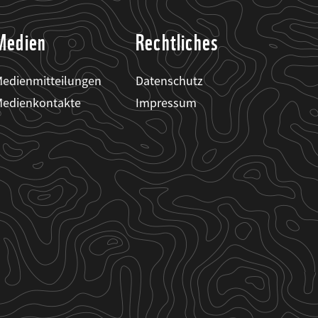
Medien
Rechtliches
edienmitteilungen
Datenschutz
edienkontakte
Impressum