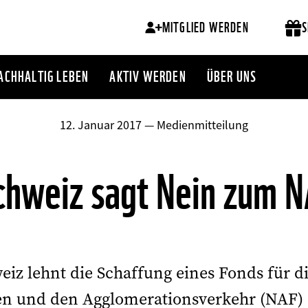
MITGLIED WERDEN
S
ACHHALTIG LEBEN
AKTIV WERDEN
ÜBER UNS
12. Januar 2017 — Medienmitteilung
weiz sagt Nein zum 
z lehnt die Schaffung eines Fonds für d
sen und den Agglomerationsverkehr (NAF)