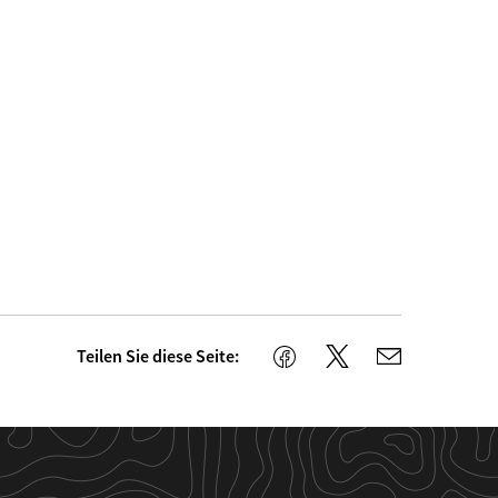
Teilen Sie diese Seite:
Twitter
Facebook
E-
Mail