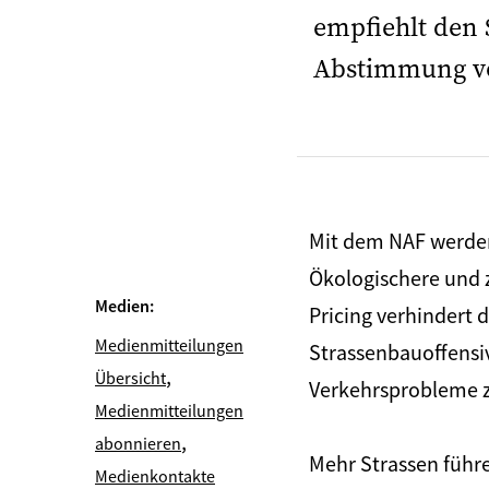
empfiehlt den
Abstimmung vom
Mit dem NAF werden 
Ökologischere und z
Medien:
Pricing verhindert 
Medienmitteilungen
Strassenbauoffensiv
,
Übersicht
Verkehrsprobleme z
Medienmitteilungen
,
abonnieren
Mehr Strassen führ
Medienkontakte