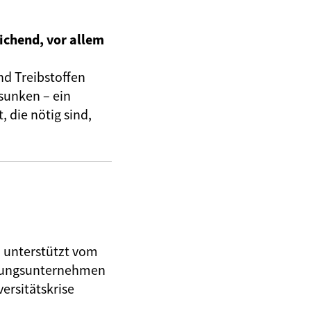
ichend, vor allem
nd Treibstoffen
sunken – ein
 die nötig sind,
, unterstützt vom
herungsunternehmen
ersitätskrise