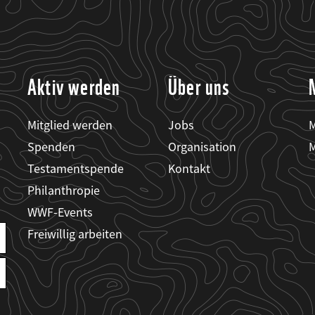
Aktiv werden
Über uns
Mitglied werden
Jobs
M
Spenden
Organisation
M
Testamentspende
Kontakt
Philanthropie
WWF-Events
Freiwillig arbeiten