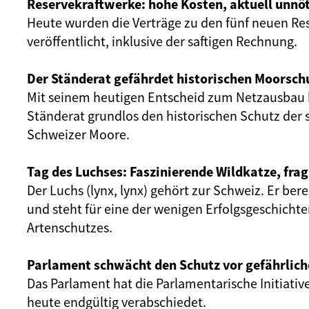
Reservekraftwerke: hohe Kosten, aktuell unnöt
Heute wurden die Verträge zu den fünf neuen Re
veröffentlicht, inklusive der saftigen Rechnung.
Der Ständerat gefährdet historischen Moorsch
Mit seinem heutigen Entscheid zum Netzausbau 
Ständerat grundlos den historischen Schutz der 
Schweizer Moore.
Tag des Luchses: Faszinierende Wildkatze, frag
Der Luchs (lynx, lynx) gehört zur Schweiz. Er ber
und steht für eine der wenigen Erfolgsgeschicht
Artenschutzes.
Parlament schwächt den Schutz vor gefährlich
Das Parlament hat die Parlamentarische Initiativ
heute endgültig verabschiedet.