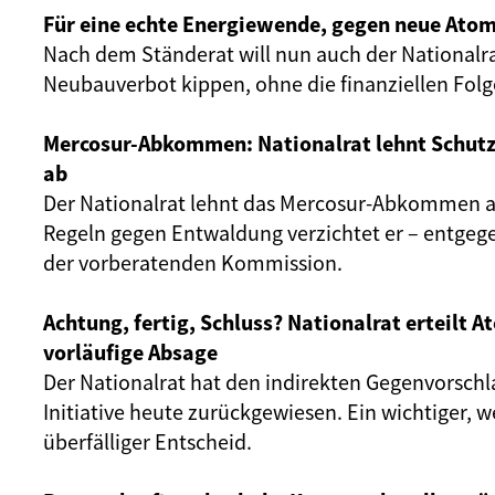
Für eine echte Energiewende, gegen neue Atom
Nach dem Ständerat will nun auch der Nationalr
Neubauverbot kippen, ohne die finanziellen Fol
Mercosur-Abkommen: Nationalrat lehnt Schut
ab
Der Nationalrat lehnt das Mercosur-Abkommen ab
Regeln gegen Entwaldung verzichtet er – entgeg
der vorberatenden Kommission.
Achtung, fertig, Schluss? Nationalrat erteilt 
vorläufige Absage
Der Nationalrat hat den indirekten Gegenvorschl
Initiative heute zurückgewiesen. Ein wichtiger, 
überfälliger Entscheid.