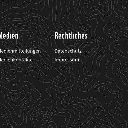
Medien
Rechtliches
edienmitteilungen
Datenschutz
edienkontakte
Impressum