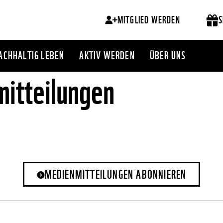
MITGLIED WERDEN
S
ACHHALTIG LEBEN
AKTIV WERDEN
ÜBER UNS
itteilungen
MEDIENMITTEILUNGEN ABONNIEREN