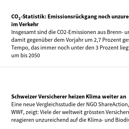
CO₂-Statistik: Emissionsrückgang noch unzure
im Verkehr
Insgesamt sind die CO2-Emissionen aus Brenn- u
damit gegenüber dem Vorjahr um 2,7 Prozent ge
Tempo, das immer noch unter den 3 Prozent liegt,
um bis 2050
Schweizer Versicherer heizen Klima weiter an
Eine neue Vergleichsstudie der NGO ShareAction
WWF, zeigt: Viele der weltweit grössten Versic
reagieren unzureichend auf die Klima- und Biodiv