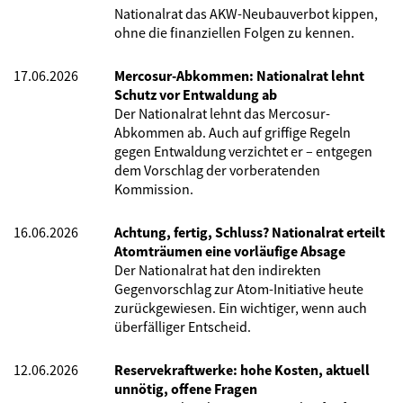
Nationalrat das AKW-Neubauverbot kippen,
ohne die finanziellen Folgen zu kennen.
17.06.2026
Mercosur-Abkommen: Nationalrat lehnt
Schutz vor Entwaldung ab
Der Nationalrat lehnt das Mercosur-
Abkommen ab. Auch auf griffige Regeln
gegen Entwaldung verzichtet er – entgegen
dem Vorschlag der vorberatenden
Kommission.
16.06.2026
Achtung, fertig, Schluss? Nationalrat erteilt
Atomträumen eine vorläufige Absage
Der Nationalrat hat den indirekten
Gegenvorschlag zur Atom-Initiative heute
zurückgewiesen. Ein wichtiger, wenn auch
überfälliger Entscheid.
12.06.2026
Reservekraftwerke: hohe Kosten, aktuell
unnötig, offene Fragen