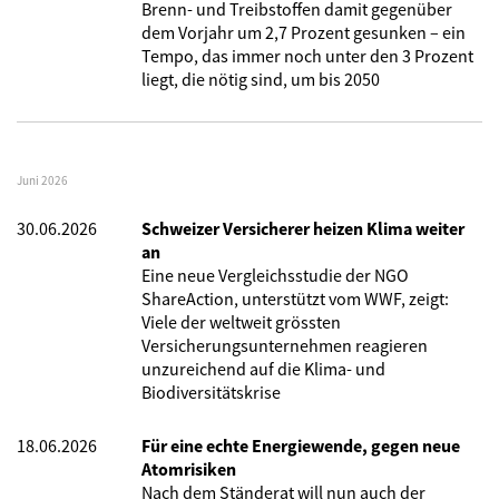
Brenn- und Treibstoffen damit gegenüber
dem Vorjahr um 2,7 Prozent gesunken – ein
Tempo, das immer noch unter den 3 Prozent
liegt, die nötig sind, um bis 2050
Juni 2026
30.06.2026
Schweizer Versicherer heizen Klima weiter
an
Eine neue Vergleichsstudie der NGO
ShareAction, unterstützt vom WWF, zeigt:
Viele der weltweit grössten
Versicherungsunternehmen reagieren
unzureichend auf die Klima- und
Biodiversitätskrise
18.06.2026
Für eine echte Energiewende, gegen neue
Atomrisiken
Nach dem Ständerat will nun auch der