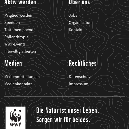
Aktiv werden
Über uns
Mitglied werden
Jobs
Spenden
Organisation
Testamentspende
Kontakt
Philanthropie
WWF-Events
Freiwillig arbeiten
Medien
Rechtliches
Medienmitteilungen
Datenschutz
Medienkontakte
Impressum
Die Natur ist unser Leben.
Sorgen wir für beides.