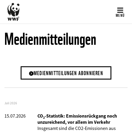
Direkt
zum
MENÜ
Inhalt
Medienmitteilungen
MEDIENMITTEILUNGEN ABONNIEREN
Juli 2026
15.07.2026
CO₂-Statistik: Emissionsrückgang noch
unzureichend, vor allem im Verkehr
Insgesamt sind die CO2-Emissionen aus