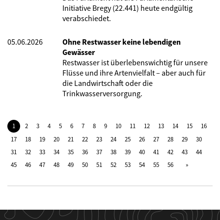
Initiative Bregy (22.441) heute endgültig
verabschiedet.
05.06.2026
Ohne Restwasser keine lebendigen
Gewässer
Restwasser ist überlebenswichtig für unsere
Flüsse und ihre Artenvielfalt – aber auch für
die Landwirtschaft oder die
Trinkwasserversorgung.
1
2
3
4
5
6
7
8
9
10
11
12
13
14
15
16
17
18
19
20
21
22
23
24
25
26
27
28
29
30
31
32
33
34
35
36
37
38
39
40
41
42
43
44
45
46
47
48
49
50
51
52
53
54
55
56