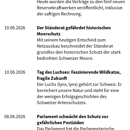
Heute wurden die Verträge zu den fünf neuen
Reservekraftwerken veröffentlicht, inklusive
der saftigen Rechnung.
10.06.2026
Der Ständerat gefährdet historischen
Moorschutz
Mit seinem heutigen Entscheid zum
Netzausbau beschneidet der Ständerat
grundlos den historischen Schutz der stark
bedrohten Schweizer Moore.
10.06.2026
Tag des Luchses: Faszinierende Wildkatze,
fragile Zukunft
Der Luchs (lynx, lynx) gehört zur Schweiz. Er
bereichert unsere Natur und steht für eine
der wenigen Erfolgsgeschichten des
Schweizer Artenschutzes.
08.06.2026
Parlament schwächt den Schutz vor
gefährlichen Pestiziden
Das Parlament hat die Parlamentarische