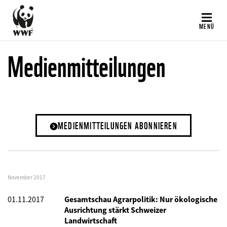
Direkt
zum
MENÜ
Inhalt
Medienmitteilungen
MEDIENMITTEILUNGEN ABONNIEREN
November 2017
01.11.2017
Gesamtschau Agrarpolitik: Nur ökologische
Ausrichtung stärkt Schweizer
Landwirtschaft