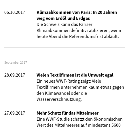
06.10.2017
Klimaabkommen von Paris: In 20 Jahren
weg vom Erdöl und Erdgas
Die Schweiz kann das Pariser
Klimaabkommen definitiv ratifizieren, wenn
heute Abend die Referendumsfrist abläuft.
September 2017
28.09.2017
Vielen Textilfirmen ist die Umwelt egal
Ein neues WWF-Rating zeigt: Viele
Textilfirmen unternehmen kaum etwas gegen
den Klimawandel oder die
Wasserverschmutzung.
27.09.2017
Mehr Schutz für das Mittelmeer
Eine WWF-Studie schätzt den ökonomischen
Wert des Mittelmeeres auf mindestens 5600