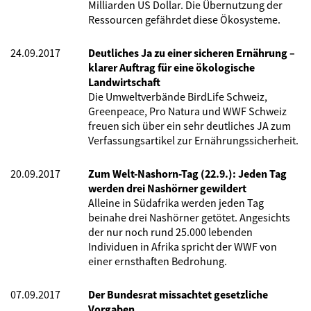
Milliarden US Dollar. Die Übernutzung der
Ressourcen gefährdet diese Ökosysteme.
24.09.2017
Deutliches Ja zu einer sicheren Ernährung –
klarer Auftrag für eine ökologische
Landwirtschaft
Die Umweltverbände BirdLife Schweiz,
Greenpeace, Pro Natura und WWF Schweiz
freuen sich über ein sehr deutliches JA zum
Verfassungsartikel zur Ernährungssicherheit.
20.09.2017
Zum Welt-Nashorn-Tag (22.9.): Jeden Tag
werden drei Nashörner gewildert
Alleine in Südafrika werden jeden Tag
beinahe drei Nashörner getötet. Angesichts
der nur noch rund 25.000 lebenden
Individuen in Afrika spricht der WWF von
einer ernsthaften Bedrohung.
07.09.2017
Der Bundesrat missachtet gesetzliche
Vorgaben