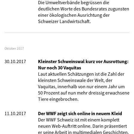
Die Umweltverbände begrüssen die
deutlichen Worte des Bundesrates zugunsten
einer ökologischen Ausrichtung der
Schweizer Landwirtschaft.
Oktober 2017
30.10.2017
Kleinster Schweinswal kurz vor Ausrottung:
Nur noch 30 Vaquitas
Laut aktuellen Schätzungen ist die Zahl der
kleinsten Schweinswale der Welt, der
Vaquitas, innerhalb von nur einem Jahr um
50 Prozent auf nun mehr dreissig erwachsene
Tiere eingebrochen.
11.10.2017
Der WWF zeigt sich online in neuem Kleid
Der WWF Schweiz ist mit einem komplett
neuen Web-Auftritt online. Darin präsentiert
er seine Arbeit in multimedialen Geschichten.