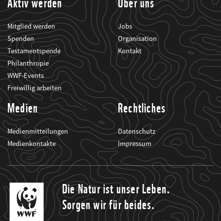
Aktiv werden
Über uns
Mitglied werden
Jobs
Spenden
Organisation
Testamentspende
Kontakt
Philanthropie
WWF-Events
Freiwillig arbeiten
Medien
Rechtliches
Medienmitteilungen
Datenschutz
Medienkontakte
Impressum
Die Natur ist unser Leben.
Sorgen wir für beides.