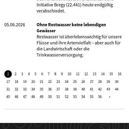
Initiative Bregy (22.441) heute endgültig
verabschiedet.
05.06.2026
Ohne Restwasser keine lebendigen
Gewässer
Restwasser ist überlebenswichtig für unsere
Flüsse und ihre Artenvielfalt – aber auch für
die Landwirtschaft oder die
Trinkwasserversorgung.
1
2
3
4
5
6
7
8
9
10
11
12
13
14
15
16
17
18
19
20
21
22
23
24
25
26
27
28
29
30
31
32
33
34
35
36
37
38
39
40
41
42
43
44
45
46
47
48
49
50
51
52
53
54
55
56