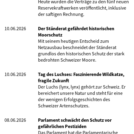
Heute wurden die Verträge zu den fünf neuen
Reservekraftwerken veröffentlicht, inklusive
der saftigen Rechnung.
10.06.2026
Der Ständerat gefährdet historischen
Moorschutz
Mit seinem heutigen Entscheid zum
Netzausbau beschneidet der Ständerat
grundlos den historischen Schutz der stark
bedrohten Schweizer Moore.
10.06.2026
Tag des Luchses: Faszinierende Wildkatze,
fragile Zukunft
Der Luchs (lynx, lynx) gehört zur Schweiz. Er
bereichert unsere Natur und steht für eine
der wenigen Erfolgsgeschichten des
Schweizer Artenschutzes.
08.06.2026
Parlament schwächt den Schutz vor
gefährlichen Pestiziden
Das Parlament hat die Parlamentarische