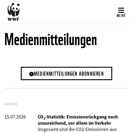
Direkt
zum
MENÜ
Inhalt
Medienmitteilungen
MEDIENMITTEILUNGEN ABONNIEREN
Juli 2026
15.07.2026
CO₂-Statistik: Emissionsrückgang noch
unzureichend, vor allem im Verkehr
Insgesamt sind die CO2-Emissionen aus