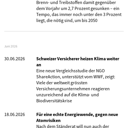
Brenn- und Treibstoffen damit gegenüber
dem Vorjahr um 2,7 Prozent gesunken – ein
Tempo, das immer noch unter den 3 Prozent
liegt, die nötig sind, um bis 2050
Juni 2026
30.06.2026
Schweizer Versicherer heizen Klima weiter
an
Eine neue Vergleichsstudie der NGO
ShareAction, unterstützt vom WWF, zeigt:
Viele der weltweit grössten
Versicherungsunternehmen reagieren
unzureichend auf die Klima- und
Biodiversitätskrise
18.06.2026
Für eine echte Energiewende, gegen neue
Atomrisiken
Nach dem Ständerat will nun auch der