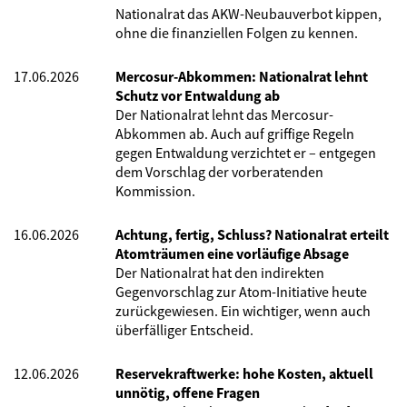
Nationalrat das AKW-Neubauverbot kippen,
ohne die finanziellen Folgen zu kennen.
17.06.2026
Mercosur-Abkommen: Nationalrat lehnt
Schutz vor Entwaldung ab
Der Nationalrat lehnt das Mercosur-
Abkommen ab. Auch auf griffige Regeln
gegen Entwaldung verzichtet er – entgegen
dem Vorschlag der vorberatenden
Kommission.
16.06.2026
Achtung, fertig, Schluss? Nationalrat erteilt
Atomträumen eine vorläufige Absage
Der Nationalrat hat den indirekten
Gegenvorschlag zur Atom-Initiative heute
zurückgewiesen. Ein wichtiger, wenn auch
überfälliger Entscheid.
12.06.2026
Reservekraftwerke: hohe Kosten, aktuell
unnötig, offene Fragen