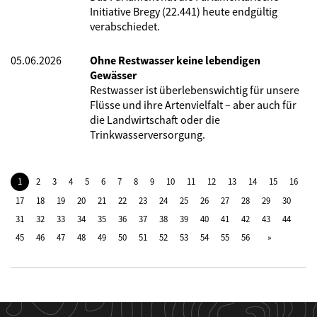
Initiative Bregy (22.441) heute endgültig
verabschiedet.
05.06.2026
Ohne Restwasser keine lebendigen
Gewässer
Restwasser ist überlebenswichtig für unsere
Flüsse und ihre Artenvielfalt – aber auch für
die Landwirtschaft oder die
Trinkwasserversorgung.
1
2
3
4
5
6
7
8
9
10
11
12
13
14
15
16
17
18
19
20
21
22
23
24
25
26
27
28
29
30
31
32
33
34
35
36
37
38
39
40
41
42
43
44
45
46
47
48
49
50
51
52
53
54
55
56