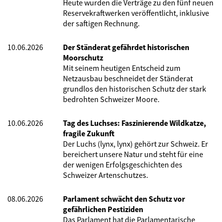
Heute wurden die Verträge zu den fünf neuen
Reservekraftwerken veröffentlicht, inklusive
der saftigen Rechnung.
10.06.2026
Der Ständerat gefährdet historischen
Moorschutz
Mit seinem heutigen Entscheid zum
Netzausbau beschneidet der Ständerat
grundlos den historischen Schutz der stark
bedrohten Schweizer Moore.
10.06.2026
Tag des Luchses: Faszinierende Wildkatze,
fragile Zukunft
Der Luchs (lynx, lynx) gehört zur Schweiz. Er
bereichert unsere Natur und steht für eine
der wenigen Erfolgsgeschichten des
Schweizer Artenschutzes.
08.06.2026
Parlament schwächt den Schutz vor
gefährlichen Pestiziden
Das Parlament hat die Parlamentarische