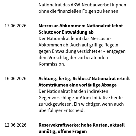
Nationalrat das AKW-Neubauverbot kippen,
ohne die finanziellen Folgen zu kennen.
17.06.2026
Mercosur-Abkommen: Nationalrat lehnt
Schutz vor Entwaldung ab
Der Nationalrat lehnt das Mercosur-
Abkommen ab. Auch auf griffige Regeln
gegen Entwaldung verzichtet er – entgegen
dem Vorschlag der vorberatenden
Kommission.
16.06.2026
Achtung, fertig, Schluss? Nationalrat erteilt
Atomträumen eine vorläufige Absage
Der Nationalrat hat den indirekten
Gegenvorschlag zur Atom-Initiative heute
zurückgewiesen. Ein wichtiger, wenn auch
überfälliger Entscheid.
12.06.2026
Reservekraftwerke: hohe Kosten, aktuell
unnötig, offene Fragen