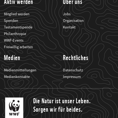
Aktiv werden
Über uns
Mitglied werden
Jobs
Spenden
Organisation
Testamentspende
Kontakt
Philanthropie
WWF-Events
Freiwillig arbeiten
Medien
Rechtliches
Medienmitteilungen
Datenschutz
Medienkontakte
Impressum
Die Natur ist unser Leben.
Sorgen wir für beides.