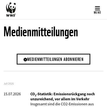
Direkt
zum
MENÜ
Inhalt
Medienmitteilungen
MEDIENMITTEILUNGEN ABONNIEREN
Juli 2026
15.07.2026
CO₂-Statistik: Emissionsrückgang noch
unzureichend, vor allem im Verkehr
Insgesamt sind die CO2-Emissionen aus