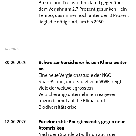
Brenn- und Treibstoffen damit gegenüber
dem Vorjahr um 2,7 Prozent gesunken – ein
Tempo, das immer noch unter den 3 Prozent
liegt, die nötig sind, um bis 2050
Juni 2026
30.06.2026
Schweizer Versicherer heizen Klima weiter
an
Eine neue Vergleichsstudie der NGO
ShareAction, unterstützt vom WWF, zeigt:
Viele der weltweit grössten
Versicherungsunternehmen reagieren
unzureichend auf die Klima- und
Biodiversitätskrise
18.06.2026
Für eine echte Energiewende, gegen neue
Atomrisiken
Nach dem Ständerat will nun auch der