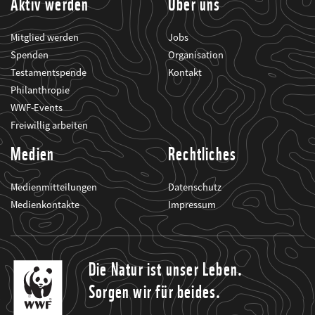
Aktiv werden
Über uns
Mitglied werden
Jobs
Spenden
Organisation
Testamentspende
Kontakt
Philanthropie
WWF-Events
Freiwillig arbeiten
Medien
Rechtliches
Medienmitteilungen
Datenschutz
Medienkontakte
Impressum
Die Natur ist unser Leben.
Sorgen wir für beides.