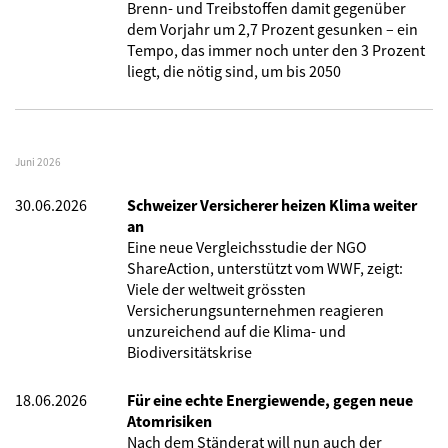
Brenn- und Treibstoffen damit gegenüber
dem Vorjahr um 2,7 Prozent gesunken – ein
Tempo, das immer noch unter den 3 Prozent
liegt, die nötig sind, um bis 2050
Juni 2026
30.06.2026
Schweizer Versicherer heizen Klima weiter
an
Eine neue Vergleichsstudie der NGO
ShareAction, unterstützt vom WWF, zeigt:
Viele der weltweit grössten
Versicherungsunternehmen reagieren
unzureichend auf die Klima- und
Biodiversitätskrise
18.06.2026
Für eine echte Energiewende, gegen neue
Atomrisiken
Nach dem Ständerat will nun auch der