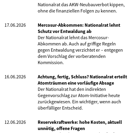
Nationalrat das AKW-Neubauverbot kippen,
ohne die finanziellen Folgen zu kennen.
17.06.2026
Mercosur-Abkommen: Nationalrat lehnt
Schutz vor Entwaldung ab
Der Nationalrat lehnt das Mercosur-
Abkommen ab. Auch auf griffige Regeln
gegen Entwaldung verzichtet er – entgegen
dem Vorschlag der vorberatenden
Kommission.
16.06.2026
Achtung, fertig, Schluss? Nationalrat erteilt
Atomträumen eine vorläufige Absage
Der Nationalrat hat den indirekten
Gegenvorschlag zur Atom-Initiative heute
zurückgewiesen. Ein wichtiger, wenn auch
überfälliger Entscheid.
12.06.2026
Reservekraftwerke: hohe Kosten, aktuell
unnötig, offene Fragen