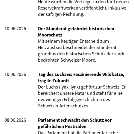
Heute wurden die Verträge zu den fünf neuen
Reservekraftwerken veröffentlicht, inklusive
der saftigen Rechnung.
10.06.2026
Der Ständerat gefährdet historischen
Moorschutz
Mit seinem heutigen Entscheid zum
Netzausbau beschneidet der Ständerat
grundlos den historischen Schutz der stark
bedrohten Schweizer Moore.
10.06.2026
Tag des Luchses: Faszinierende Wildkatze,
fragile Zukunft
Der Luchs (lynx, lynx) gehört zur Schweiz. Er
bereichert unsere Natur und steht für eine
der wenigen Erfolgsgeschichten des
Schweizer Artenschutzes.
08.06.2026
Parlament schwächt den Schutz vor
gefährlichen Pestiziden
Das Parlament hat die Parlamentarische