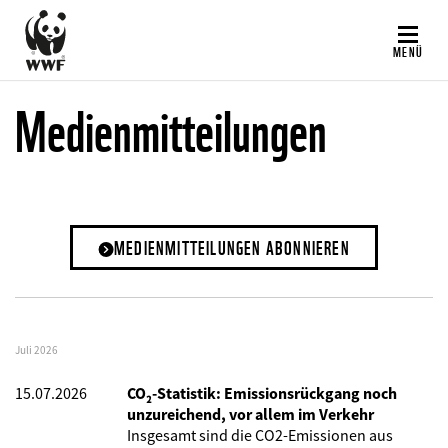
Direkt
zum
MENÜ
Inhalt
Medienmitteilungen
MEDIENMITTEILUNGEN ABONNIEREN
Juli 2026
15.07.2026
CO₂-Statistik: Emissionsrückgang noch
unzureichend, vor allem im Verkehr
Insgesamt sind die CO2-Emissionen aus