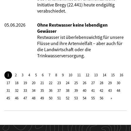
Initiative Bregy (22.441) heute endgültig
verabschiedet.
05.06.2026
Ohne Restwasser keine lebendigen
Gewässer
Restwasser ist überlebenswichtig für unsere
Flüsse und ihre Artenvielfalt – aber auch für
die Landwirtschaft oder die
Trinkwasserversorgung.
1
2
3
4
5
6
7
8
9
10
11
12
13
14
15
16
17
18
19
20
21
22
23
24
25
26
27
28
29
30
31
32
33
34
35
36
37
38
39
40
41
42
43
44
45
46
47
48
49
50
51
52
53
54
55
56