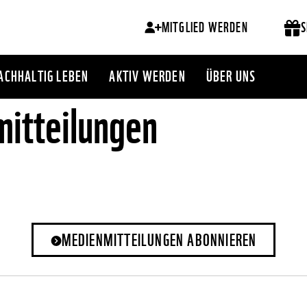
MITGLIED WERDEN
S
ACHHALTIG LEBEN
AKTIV WERDEN
ÜBER UNS
itteilungen
MEDIENMITTEILUNGEN ABONNIEREN