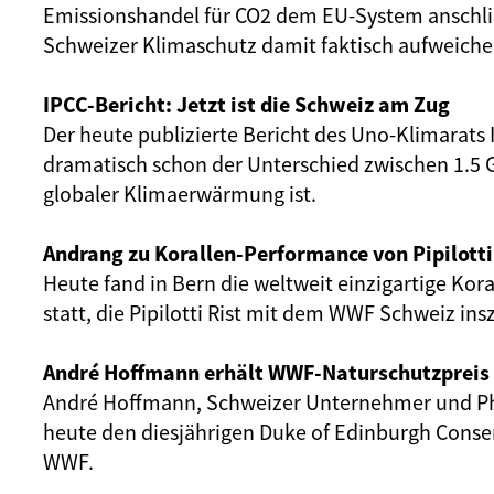
Emissionshandel für CO2 dem EU-System anschl
Schweizer Klimaschutz damit faktisch aufweiche
IPCC-Bericht: Jetzt ist die Schweiz am Zug
Der heute publizierte Bericht des Uno-Klimarats I
dramatisch schon der Unterschied zwischen 1.5 
globaler Klimaerwärmung ist.
Andrang zu Korallen-Performance von Pipilotti
Heute fand in Bern die weltweit einzigartige Ko
statt, die Pipilotti Rist mit dem WWF Schweiz ins
André Hoffmann erhält WWF-Naturschutzpreis
André Hoffmann, Schweizer Unternehmer und Phi
heute den diesjährigen Duke of Edinburgh Conse
WWF.