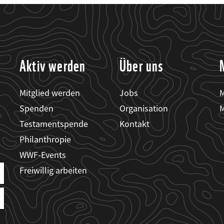
Aktiv werden
Über uns
Mitglied werden
Jobs
M
Spenden
Organisation
M
Testamentspende
Kontakt
Philanthropie
WWF-Events
Freiwillig arbeiten