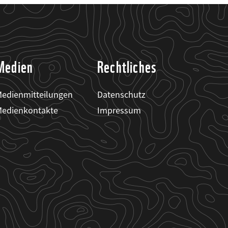
Medien
Rechtliches
edienmitteilungen
Datenschutz
edienkontakte
Impressum