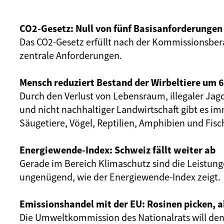
CO2-Gesetz: Null von fünf Basisanforderungen 
Das CO2-Gesetz erfüllt nach der Kommissionsbera
zentrale Anforderungen.
Mensch reduziert Bestand der Wirbeltiere um 
Durch den Verlust von Lebensraum, illegaler Jag
und nicht nachhaltiger Landwirtschaft gibt es i
Säugetiere, Vögel, Reptilien, Amphibien und Fisc
Energiewende-Index: Schweiz fällt weiter ab
Gerade im Bereich Klimaschutz sind die Leistung
ungenügend, wie der Energiewende-Index zeigt.
Emissionshandel mit der EU: Rosinen picken, ab
Die Umweltkommission des Nationalrats will de