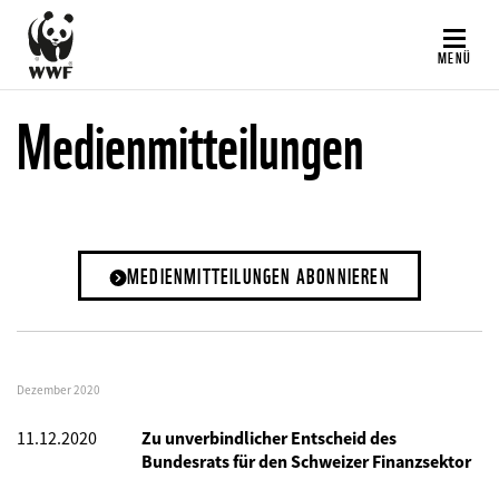
Direkt
zum
MENÜ
Inhalt
Medienmitteilungen
MEDIENMITTEILUNGEN ABONNIEREN
Dezember 2020
11.12.2020
Zu unverbindlicher Entscheid des
Bundesrats für den Schweizer Finanzsektor