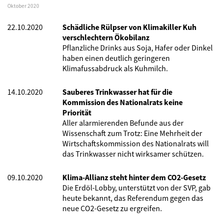
Oktober 2020
22.10.2020
Schädliche Rülpser von Klimakiller Kuh
verschlechtern Ökobilanz
Pflanzliche Drinks aus Soja, Hafer oder Dinkel
haben einen deutlich geringeren
Klimafussabdruck als Kuhmilch.
14.10.2020
Sauberes Trinkwasser hat für die
Kommission des Nationalrats keine
Priorität
Aller alarmierenden Befunde aus der
Wissenschaft zum Trotz: Eine Mehrheit der
Wirtschaftskommission des Nationalrats will
das Trinkwasser nicht wirksamer schützen.
09.10.2020
Klima-Allianz steht hinter dem CO2-Gesetz
Die Erdöl-Lobby, unterstützt von der SVP, gab
heute bekannt, das Referendum gegen das
neue CO2-Gesetz zu ergreifen.