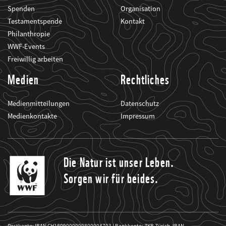
Spenden
Organisation
Testamentspende
Kontakt
Philanthropie
WWF-Events
Freiwillig arbeiten
Medien
Rechtliches
Medienmitteilungen
Datenschutz
Medienkontakte
Impressum
Die Natur ist unser Leben.
Sorgen wir für beides.
Postkonto: IBAN CH1809000000800004703 | Bankkonto: ZKB Zürich, IBAN