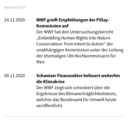
November 2020
24.11.2020
WWF greift Empfehlungen der Pillay-
Kommission auf
Der WWF hat den Untersuchungsbericht
„Embedding Human Rights into Nature
Conservation: from Intent to Action“ der
unabhängigen Kommission unter der Leitung
der ehemaligen UN-Hochkommissarin für
Men
09.11.2020
Schweizer Finanzsektor befeuert weiterhin
die Klimakrise
Der WWF zeigt sich schockiert über die
Ergebnisse des Klimaverträglichkeitstests,
welches das Bundesamt für Umwelt heute
veröffentlicht.