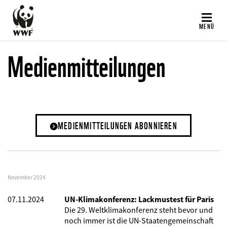
Direkt
zum
MENÜ
Inhalt
Medienmitteilungen
MEDIENMITTEILUNGEN ABONNIEREN
November 2024
07.11.2024
UN-Klimakonferenz: Lackmustest für Paris
Die 29. Weltklimakonferenz steht bevor und
noch immer ist die UN-Staatengemeinschaft