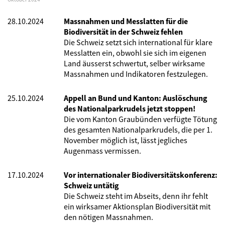
28.10.2024
Massnahmen und Messlatten für die
Biodiversität in der Schweiz fehlen
Die Schweiz setzt sich international für klare
Messlatten ein, obwohl sie sich im eigenen
Land äusserst schwertut, selber wirksame
Massnahmen und Indikatoren festzulegen.
25.10.2024
Appell an Bund und Kanton: Auslöschung
des Nationalparkrudels jetzt stoppen!
Die vom Kanton Graubünden verfügte Tötung
des gesamten Nationalparkrudels, die per 1.
November möglich ist, lässt jegliches
Augenmass vermissen.
17.10.2024
Vor internationaler Biodiversitätskonferenz:
Schweiz untätig
Die Schweiz steht im Abseits, denn ihr fehlt
ein wirksamer Aktionsplan Biodiversität mit
den nötigen Massnahmen.