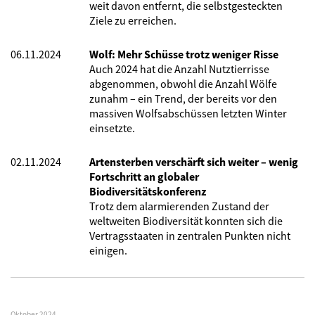
weit davon entfernt, die selbstgesteckten
Ziele zu erreichen.
06.11.2024
Wolf: Mehr Schüsse trotz weniger Risse
Auch 2024 hat die Anzahl Nutztierrisse
abgenommen, obwohl die Anzahl Wölfe
zunahm – ein Trend, der bereits vor den
massiven Wolfsabschüssen letzten Winter
einsetzte.
02.11.2024
Artensterben verschärft sich weiter – wenig
Fortschritt an globaler
Biodiversitätskonferenz
Trotz dem alarmierenden Zustand der
weltweiten Biodiversität konnten sich die
Vertragsstaaten in zentralen Punkten nicht
einigen.
Oktober 2024