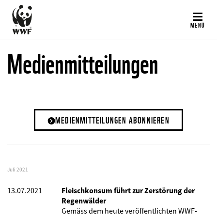
Direkt
zum
MENÜ
Inhalt
Medienmitteilungen
MEDIENMITTEILUNGEN ABONNIEREN
Juli 2021
13.07.2021
Fleischkonsum führt zur Zerstörung der
Regenwälder
Gemäss dem heute veröffentlichten WWF-