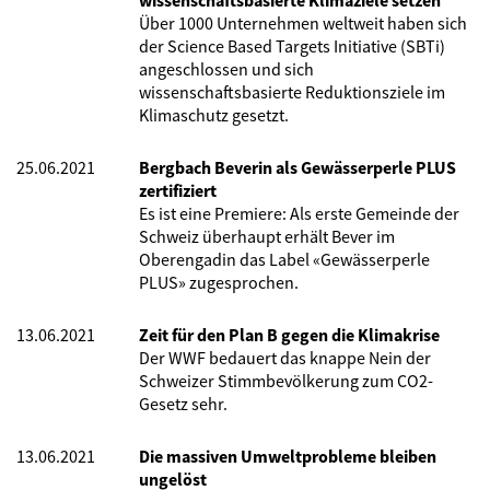
wissenschaftsbasierte Klimaziele setzen
Über 1000 Unternehmen weltweit haben sich
der Science Based Targets Initiative (SBTi)
angeschlossen und sich
wissenschaftsbasierte Reduktionsziele im
Klimaschutz gesetzt.
25.06.2021
Bergbach Beverin als Gewässerperle PLUS
zertifiziert
Es ist eine Premiere: Als erste Gemeinde der
Schweiz überhaupt erhält Bever im
Oberengadin das Label «Gewässerperle
PLUS» zugesprochen.
13.06.2021
Zeit für den Plan B gegen die Klimakrise
Der WWF bedauert das knappe Nein der
Schweizer Stimmbevölkerung zum CO2-
Gesetz sehr.
13.06.2021
Die massiven Umweltprobleme bleiben
ungelöst