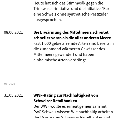
Heute hat sich das Stimmvolk gegen die
Trinkwasserinitiative und die Initiative “Für
eine Schweiz ohne synthetische Pestizide”
ausgesprochen.
08.06.2021
Die Erwärmung des Mittelmeers schreitet
schneller voran als die aller anderen Meere
Fast 1’000 gebietsfremde Arten sind bereits in
die zunehmend wärmeren Gewässer des
Mittelmeers gewandert und haben
einheimische Arten verdrängt.
Mai 2021
31.05.2021
WWF-Rating zur Nachhaltigkeit von
Schweizer Retailbanken
Der WWF wollte es erneut gemeinsam mit
PwC Schweiz wissen: Wie nachhaltig arbeiten
die 15 grössten Schweizer Retailbanken mit