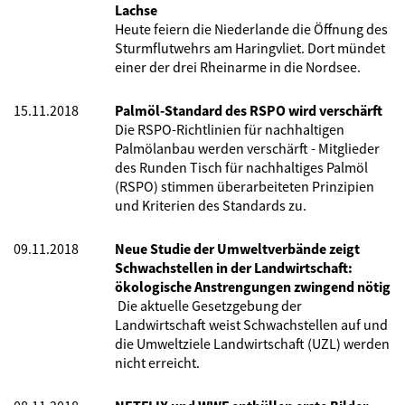
Lachse
Heute feiern die Niederlande die Öffnung des
Sturmflutwehrs am Haringvliet. Dort mündet
einer der drei Rheinarme in die Nordsee.
15.11.2018
Palmöl-Standard des RSPO wird verschärft
Die RSPO-Richtlinien für nachhaltigen
Palmölanbau werden verschärft - Mitglieder
des Runden Tisch für nachhaltiges Palmöl
(RSPO) stimmen überarbeiteten Prinzipien
und Kriterien des Standards zu.
09.11.2018
Neue Studie der Umweltverbände zeigt
Schwachstellen in der Landwirtschaft:
ökologische Anstrengungen zwingend nötig
Die
aktuelle Gesetzgebung der
Landwirtschaft weist Schwachstellen auf und
die Umweltziele Landwirtschaft (UZL) werden
nicht erreicht.