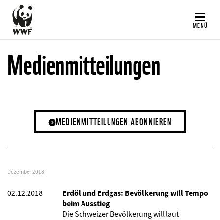
Direkt
zum
MENÜ
Inhalt
Medienmitteilungen
MEDIENMITTEILUNGEN ABONNIEREN
Dezember 2018
02.12.2018
Erdöl und Erdgas: Bevölkerung will Tempo
beim Ausstieg
Die Schweizer Bevölkerung will laut