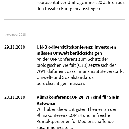
repräsentativer Umfrage innert 20 Jahren aus
den fossilen Energien aussteigen.
November 2018
29.11.2018
UN-Biodiversitätskonferenz: Investoren
müssen Umwelt berücksichtigen
An der UN-Konferenz zum Schutz der
biologischen Vielfalt (CBD) setzte sich der
WWF dafür ein, dass Finanzinstitute verstärkt
Umwelt- und Sozialstandards
berücksichtigen müssen.
28.11.2018
Klimakonferenz COP 24: Wir sind für Sie in
Katowice
Wir haben die wichtigsten Themen an der
Klimakonferenz COP 24 und hilfreiche
Kontaktpersonen für Medienschaffende
zusammengestellt.