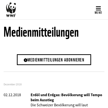
Direkt
zum
MENÜ
Inhalt
Medienmitteilungen
MEDIENMITTEILUNGEN ABONNIEREN
Dezember 2018
02.12.2018
Erdöl und Erdgas: Bevölkerung will Tempo
beim Ausstieg
Die Schweizer Bevölkerung will laut