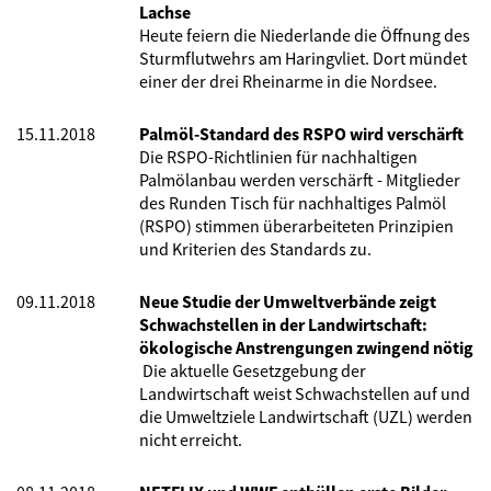
Lachse
Heute feiern die Niederlande die Öffnung des
Sturmflutwehrs am Haringvliet. Dort mündet
einer der drei Rheinarme in die Nordsee.
15.11.2018
Palmöl-Standard des RSPO wird verschärft
Die RSPO-Richtlinien für nachhaltigen
Palmölanbau werden verschärft - Mitglieder
des Runden Tisch für nachhaltiges Palmöl
(RSPO) stimmen überarbeiteten Prinzipien
und Kriterien des Standards zu.
09.11.2018
Neue Studie der Umweltverbände zeigt
Schwachstellen in der Landwirtschaft:
ökologische Anstrengungen zwingend nötig
Die
aktuelle Gesetzgebung der
Landwirtschaft weist Schwachstellen auf und
die Umweltziele Landwirtschaft (UZL) werden
nicht erreicht.