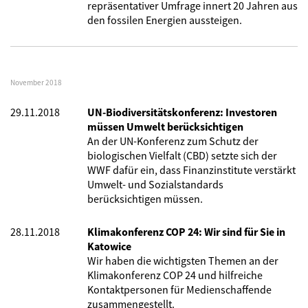
repräsentativer Umfrage innert 20 Jahren aus
den fossilen Energien aussteigen.
November 2018
29.11.2018
UN-Biodiversitätskonferenz: Investoren
müssen Umwelt berücksichtigen
An der UN-Konferenz zum Schutz der
biologischen Vielfalt (CBD) setzte sich der
WWF dafür ein, dass Finanzinstitute verstärkt
Umwelt- und Sozialstandards
berücksichtigen müssen.
28.11.2018
Klimakonferenz COP 24: Wir sind für Sie in
Katowice
Wir haben die wichtigsten Themen an der
Klimakonferenz COP 24 und hilfreiche
Kontaktpersonen für Medienschaffende
zusammengestellt.