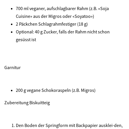
700 ml veganer, aufschlagbarer Rahm (z.B. «Soja
Cuisine» aus der Migros oder «Soyatoo»)
2 Päckchen Schlagrahmfestiger (18 g)
Optional: 40 g Zucker, falls der Rahm nicht schon
gesüsst ist
Garnitur
200 g vegane Schokoraspeln (z.B. Migros)
Zubereitung Biskuitteig
Den Boden der Springform mit Backpapier ausklei-den,