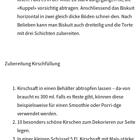
«Kuppel» vorsichtig abtragen. Anschliessend das Biskuit
horizontal in zwei gleich dicke Böden schnei-den. Nach
Belieben kann man Biskuit auch dreiteilig und die Torte
mit drei Schichten zubereiten.
Zubereitung Kirschfüllung
Kirschsaft in einen Behälter abtropfen lassen – da-von
braucht es 300 ml. Falls es Reste gibt, können diese
beispielsweise für einen Smoothie oder Porri-dge
verwendet werden.
10 besonders schöne Kirschen zum Dekorieren zur Seite
legen.
In einer kleinen Schüssel 5 EL Kirschsaft mit Mais-stärke