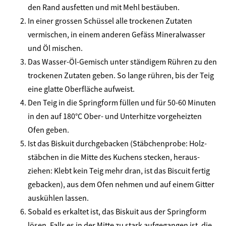
den Rand ausfetten und mit Mehl bestäuben.
In einer grossen Schüssel alle trockenen Zutaten
vermischen, in einem anderen Gefäss Mineralwasser
und Öl mischen.
Das Wasser-Öl-Gemisch unter ständigem Rühren zu den
trockenen Zutaten geben. So lange rühren, bis der Teig
eine glatte Oberfläche aufweist.
Den Teig in die Springform füllen und für 50-60 Minuten
in den auf 180°C Ober- und Unterhitze vorgeheizten
Ofen geben.
Ist das Biskuit durchgebacken (Stäbchenprobe: Holz-
stäbchen in die Mitte des Kuchens stecken, heraus-
ziehen: Klebt kein Teig mehr dran, ist das Biscuit fertig
gebacken), aus dem Ofen nehmen und auf einem Gitter
auskühlen lassen.
Sobald es erkaltet ist, das Biskuit aus der Springform
lösen. Falls es in der Mitte zu stark aufgegangen ist, die