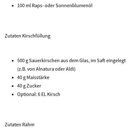
100 ml Raps- oder Sonnenblumenöl
Zutaten Kirschfüllung
500 g Sauerkirschen aus dem Glas, im Saft eingelegt
(z.B. von Alnatura oder Aldi)
40 g Maisstärke
40 g Zucker
Optional: 6 EL Kirsch
Zutaten Rahm