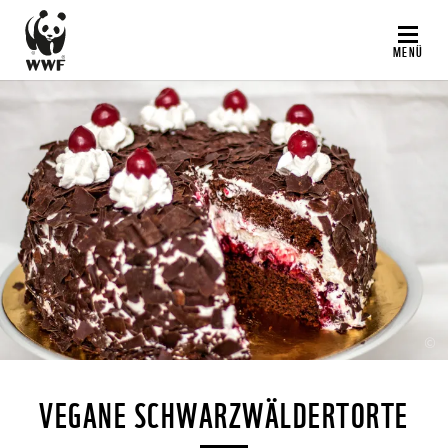
Direkt
zum
MENÜ
Inhalt
©
VEGANE SCHWARZWÄLDERTORTE