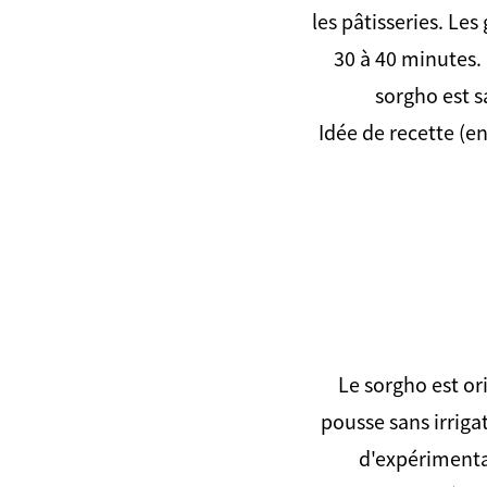
les pâtisseries. Le
30 à 40 minutes. 
sorgho est s
Idée de recette (e
Le sorgho est ori
pousse sans irrigat
d'expérimentat