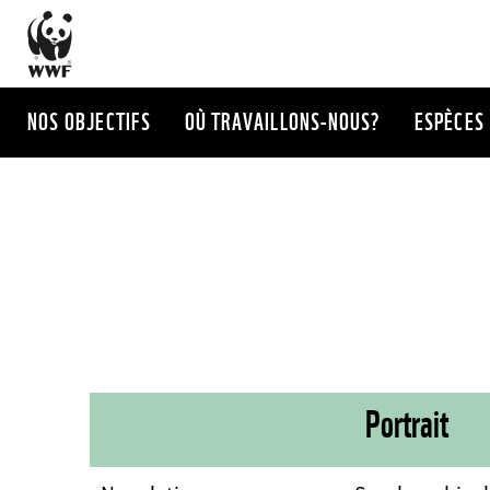
Aller
au
contenu
principal
NOS OBJECTIFS
OÙ TRAVAILLONS-NOUS?
ESPÈCES
Portrait