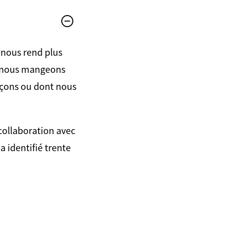
, nous rend plus
ue nous mangeons
açons ou dont nous
 collaboration avec
 identifié trente