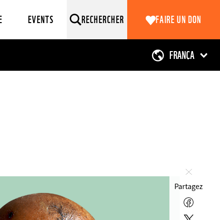
E
EVENTS
RECHERCHER
FAIRE UN DON
Fermer
Partagez
Facebo