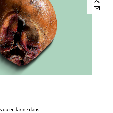
Twitter
E-
mail
ts ou en farine dans