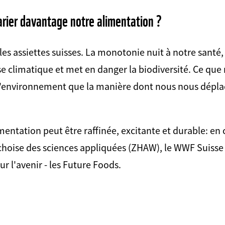
arier davantage notre alimentation ?
les assiettes suisses. La monotonie nuit à notre santé
ise climatique et met en danger la biodiversité. Ce q
l'environnement que la manière dont nous nous dépl
mentation peut être raffinée, excitante et durable: en
choise des sciences appliquées (ZHAW), le WWF Suisse a
r l'avenir - les Future Foods.