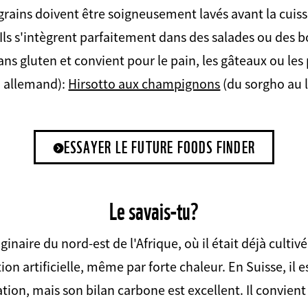
s grains doivent être soigneusement lavés avant la cuis
Ils s'intègrent parfaitement dans des salades ou des b
ans gluten et convient pour le pain, les gâteaux ou les 
n allemand):
Hirsotto aux champignons
(du sorgho au l
ESSAYER LE FUTURE FOODS FINDER
Le savais-tu?
ginaire du nord-est de l'Afrique, où il était déjà cultivé i
ion artificielle, même par forte chaleur. En Suisse, il
ion, mais son bilan carbone est excellent. Il convient 