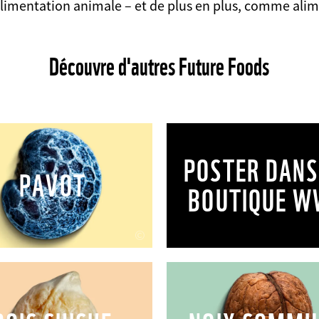
'alimentation animale – et de plus en plus, comme alim
Découvre d'autres Future Foods
POSTER DANS
PAVOT
BOUTIQUE W
©