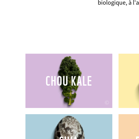
biologique, à l
CHOU KALE
©