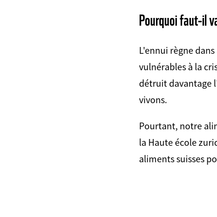
Pourquoi faut-il v
L'ennui règne dans 
vulnérables à la cr
détruit davantage 
vivons.
Pourtant, notre ali
la Haute école zuri
aliments suisses pou