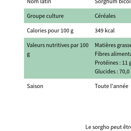
Nom latin
Sorghum bicol
Groupe culture
Céréales
Calories pour 100 g
349 kcal
Valeurs nutritives par 100
Matières grasse
g
Fibres alimenta
Protéines : 11 
Glucides : 70,0
Saison
Toute l'année
Le sorgho peut être