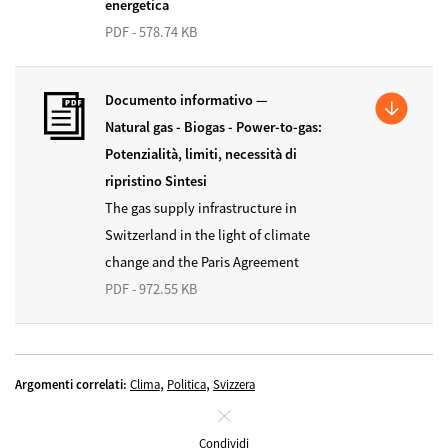
energetica
PDF - 578.74 KB
Documento informativo —
Natural gas - Biogas - Power-to-gas:
Potenzialità, limiti, necessità di
ripristino Sintesi
The gas supply infrastructure in
Switzerland in the light of climate
change and the Paris Agreement
PDF - 972.55 KB
,
,
Argomenti correlati:
Clima
Politica
Svizzera
Chiudi
Condividi