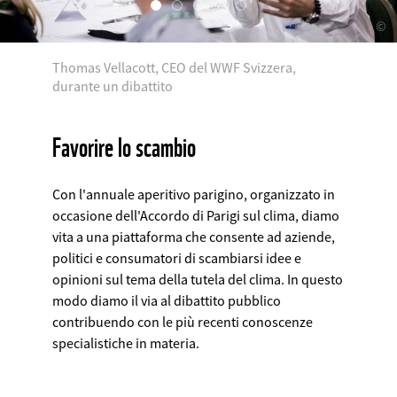
©
Thomas Vellacott, CEO del WWF Svizzera,
durante un dibattito
Favorire lo scambio
Con l'annuale aperitivo parigino, organizzato in
occasione dell'Accordo di Parigi sul clima, diamo
vita a una piattaforma che consente ad aziende,
politici e consumatori di scambiarsi idee e
opinioni sul tema della tutela del clima. In questo
modo diamo il via al dibattito pubblico
contribuendo con le più recenti conoscenze
specialistiche in materia.