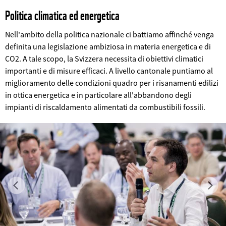
Politica climatica ed energetica
Nell'ambito della politica nazionale ci battiamo affinché venga
definita una legislazione ambiziosa in materia energetica e di
CO2. A tale scopo, la Svizzera necessita di obiettivi climatici
importanti e di misure efficaci. A livello cantonale puntiamo al
miglioramento delle condizioni quadro per i risanamenti edilizi
in ottica energetica e in particolare all'abbandono degli
©
impianti di riscaldamento alimentati da combustibili fossili.
Previous
Ne