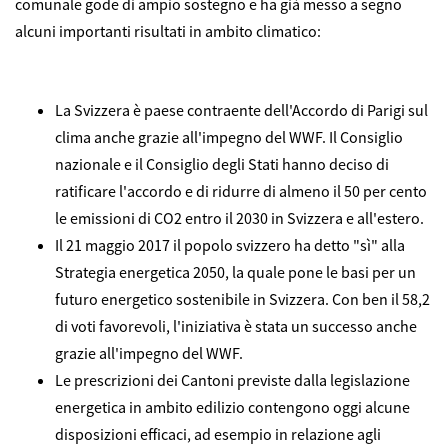
comunale gode di ampio sostegno e ha già messo a segno
alcuni importanti risultati in ambito climatico:
La Svizzera è paese contraente dell'Accordo di Parigi sul
clima anche grazie all'impegno del WWF. Il Consiglio
nazionale e il Consiglio degli Stati hanno deciso di
ratificare l'accordo e di ridurre di almeno il 50 per cento
le emissioni di CO2 entro il 2030 in Svizzera e all'estero.
Il 21 maggio 2017 il popolo svizzero ha detto "sì" alla
Strategia energetica 2050, la quale pone le basi per un
futuro energetico sostenibile in Svizzera. Con ben il 58,2
di voti favorevoli, l'iniziativa è stata un successo anche
grazie all'impegno del WWF.
Le prescrizioni dei Cantoni previste dalla legislazione
energetica in ambito edilizio contengono oggi alcune
disposizioni efficaci, ad esempio in relazione agli