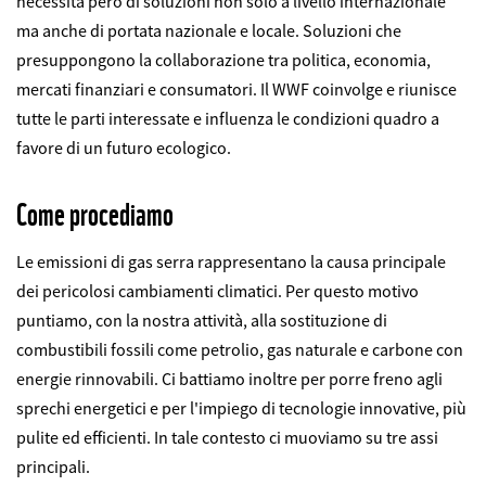
necessita però di soluzioni non solo a livello internazionale
ma anche di portata nazionale e locale. Soluzioni che
presuppongono la collaborazione tra politica, economia,
mercati finanziari e consumatori. Il WWF coinvolge e riunisce
tutte le parti interessate e influenza le condizioni quadro a
favore di un futuro ecologico.
Come procediamo
Le emissioni di gas serra rappresentano la causa principale
dei pericolosi cambiamenti climatici. Per questo motivo
puntiamo, con la nostra attività, alla sostituzione di
combustibili fossili come petrolio, gas naturale e carbone con
energie rinnovabili. Ci battiamo inoltre per porre freno agli
sprechi energetici e per l'impiego di tecnologie innovative, più
pulite ed efficienti. In tale contesto ci muoviamo su tre assi
principali.