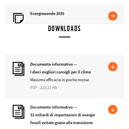
Energiewende 2035
DOWNLOADS
Documento informativo —
I dieci migliori consigli per il clima
Massima efficacia in poche mosse
PDF - 223.21 KB
Documento informativo —
31 miliardi di importazioni di energie
fossili evitate grazie alla transizione