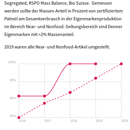
Segregated, RSPO Mass Balance, Bio Suisse. Gemessen
werden sollte der Massen-Anteil in Prozent von zertifiziertem
Palmöl am Gesamtverbrauch in der Eigenmarkenproduktion
im Bereich Near- und Nonfood. Geltungsbereich sind Denner
Eigenmarken mit >2% Massenanteil.
2019 waren alle Near- und Nonfood-Artikel umgestellt.
100%
95%
90%
85%
2016
2017
2018
2019
2020