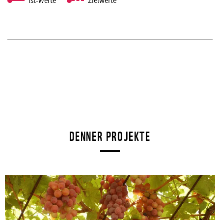
Ist-Werte
Zielwerte
DENNER PROJEKTE