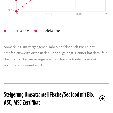
98%
2016
2017
2018
2019
Ist-Werte
Zielwerte
Anmerkung: Im vergangenen Jahr sind fälschlich zwei nicht
empfehlenswerte Arten in den Handel gelangt. Denner hat daraufhin
die internen Prozesse angepasst, so dass die Kontrolle in Zukunft
nochmals optimiert wird.
Steigerung Umsatzanteil Fische/Seafood mit Bio,
ASC, MSC Zertifikat