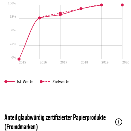
100%
75%
50%
25%
0%
2015
2016
2017
2018
2019
2020
Ist-Werte
Zielwerte
Anteil glaubwürdig zertifizierter Papierprodukte
(Fremdmarken)