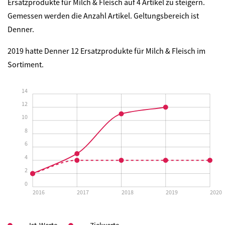
Ersatzprodukte für Milch & Fleisch auf 4 Artikel zu steigern.
Gemessen werden die
Anzahl Artikel. Geltungsbereich ist
Denner.
2019 hatte Denner 12 Ersatzprodukte für Milch & Fleisch im
Sortiment.
14
12
10
8
6
4
2
0
2016
2017
2018
2019
2020