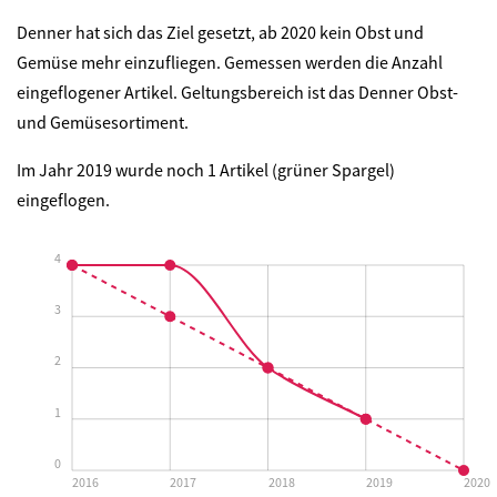
Denner hat sich das Ziel gesetzt, ab 2020 kein Obst und
Gemüse mehr einzufliegen. Gemessen werden die
Anzahl
eingeflogener Artikel. Geltungsbereich ist das Denner Obst-
und Gemüsesortiment.
Im Jahr 2019 wurde noch 1 Artikel (grüner Spargel)
eingeflogen.
4
3
2
1
0
2016
2017
2018
2019
2020