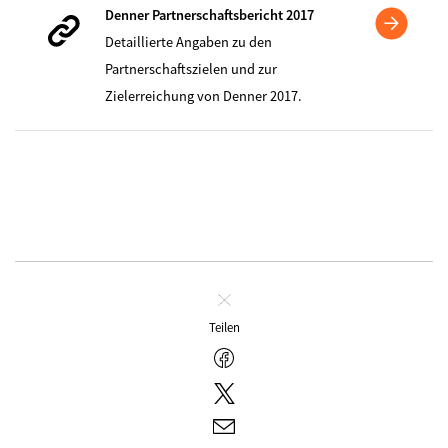
Denner Partnerschaftsbericht 2017
Detaillierte Angaben zu den
Partnerschaftszielen und zur
Zielerreichung von Denner 2017.
Schliessen
Teilen
Facebook
Twitter
E-