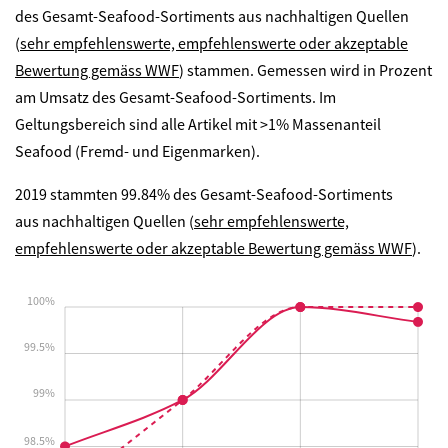
des Gesamt-Seafood-Sortiments aus nachhaltigen Quellen
(
sehr empfehlenswerte, empfehlenswerte oder akzeptable
Bewertung gemäss WWF
) stammen. Gemessen wird in Prozent
am Umsatz des Gesamt-Seafood-Sortiments. Im
Geltungsbereich sind a
lle Artikel mit >1% Massenanteil
Seafood (Fremd- und Eigenmarken).
2019 stammten 99.84% des Gesamt-Seafood-Sortiments
aus nachhaltigen Quellen (
sehr empfehlenswerte,
empfehlenswerte oder akzeptable Bewertung gemäss WWF
).
100%
99.5%
99%
98.5%