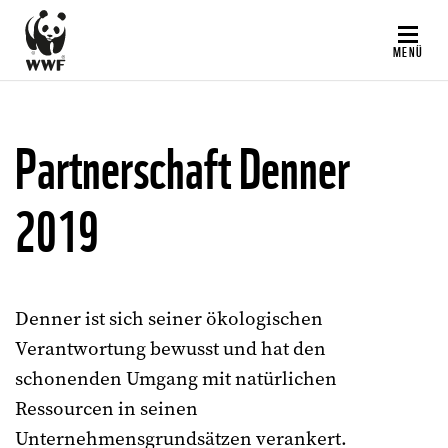
Direkt
zum
MENÜ
Inhalt
Partnerschaft Denner
2019
Denner ist sich seiner ökologischen
Verantwortung bewusst und hat den
schonenden Umgang mit natürlichen
Ressourcen in seinen
Unternehmensgrundsätzen verankert.