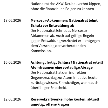
Nationalrat das AKW-Neubauverbot kippen,
ohne die finanziellen Folgen zu kennen.
17.06.2026
Mercosur-Abkommen: Nationalrat lehnt
Schutz vor Entwaldung ab
Der Nationalrat lehnt das Mercosur-
Abkommen ab. Auch auf griffige Regeln
gegen Entwaldung verzichtet er – entgegen
dem Vorschlag der vorberatenden
Kommission.
16.06.2026
Achtung, fertig, Schluss? Nationalrat erteilt
Atomträumen eine vorläufige Absage
Der Nationalrat hat den indirekten
Gegenvorschlag zur Atom-Initiative heute
zurückgewiesen. Ein wichtiger, wenn auch
überfälliger Entscheid.
12.06.2026
Reservekraftwerke: hohe Kosten, aktuell
unnötig, offene Fragen