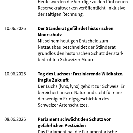
Heute wurden die Verträge zu den fünf neuen
Reservekraftwerken veröffentlicht, inklusive
der saftigen Rechnung.
10.06.2026
Der Ständerat gefährdet historischen
Moorschutz
Mit seinem heutigen Entscheid zum
Netzausbau beschneidet der Ständerat
grundlos den historischen Schutz der stark
bedrohten Schweizer Moore.
10.06.2026
Tag des Luchses: Faszinierende Wildkatze,
fragile Zukunft
Der Luchs (lynx, lynx) gehört zur Schweiz. Er
bereichert unsere Natur und steht für eine
der wenigen Erfolgsgeschichten des
Schweizer Artenschutzes.
08.06.2026
Parlament schwächt den Schutz vor
gefährlichen Pestiziden
Das Parlament hat die Parlamentarische