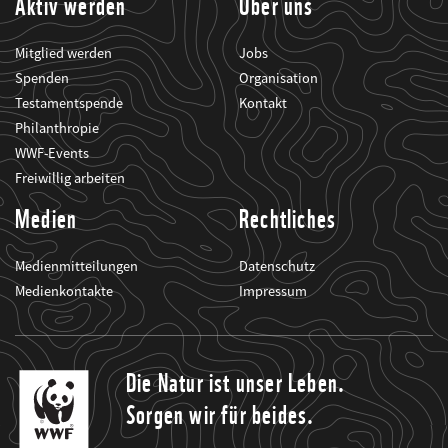
Aktiv werden
Über uns
Mitglied werden
Jobs
Spenden
Organisation
Testamentspende
Kontakt
Philanthropie
WWF-Events
Freiwillig arbeiten
Medien
Rechtliches
Medienmitteilungen
Datenschutz
Medienkontakte
Impressum
Die Natur ist unser Leben.
Sorgen wir für beides.