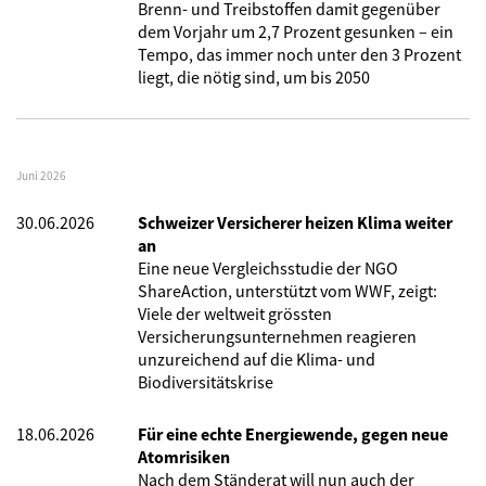
Brenn- und Treibstoffen damit gegenüber
dem Vorjahr um 2,7 Prozent gesunken – ein
Tempo, das immer noch unter den 3 Prozent
liegt, die nötig sind, um bis 2050
Juni 2026
30.06.2026
Schweizer Versicherer heizen Klima weiter
an
Eine neue Vergleichsstudie der NGO
ShareAction, unterstützt vom WWF, zeigt:
Viele der weltweit grössten
Versicherungsunternehmen reagieren
unzureichend auf die Klima- und
Biodiversitätskrise
18.06.2026
Für eine echte Energiewende, gegen neue
Atomrisiken
Nach dem Ständerat will nun auch der