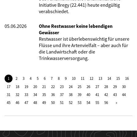
Initiative Bregy (22.441) heute endgültig
verabschiedet.
05.06.2026
Ohne Restwasser keine lebendigen
Gewässer
Restwasser ist überlebenswichtig für unsere
Flüsse und ihre Artenvielfalt – aber auch für
die Landwirtschaft oder die
Trinkwasserversorgung.
1
2
3
4
5
6
7
8
9
10
11
12
13
14
15
16
17
18
19
20
21
22
23
24
25
26
27
28
29
30
31
32
33
34
35
36
37
38
39
40
41
42
43
44
45
46
47
48
49
50
51
52
53
54
55
56