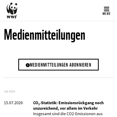
Direkt
zum
MENÜ
Inhalt
Medienmitteilungen
MEDIENMITTEILUNGEN ABONNIEREN
Juli 2026
15.07.2026
CO₂-Statistik: Emissionsrückgang noch
unzureichend, vor allem im Verkehr
Insgesamt sind die CO2-Emissionen aus