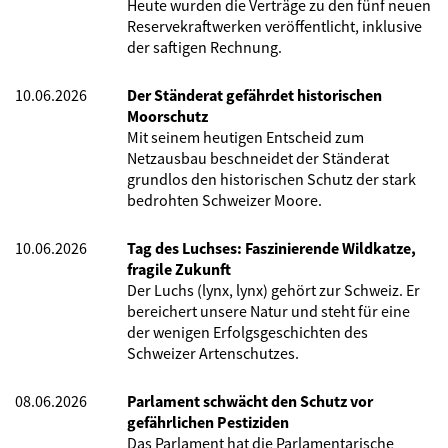
Heute wurden die Verträge zu den fünf neuen
Reservekraftwerken veröffentlicht, inklusive
der saftigen Rechnung.
10.06.2026
Der Ständerat gefährdet historischen
Moorschutz
Mit seinem heutigen Entscheid zum
Netzausbau beschneidet der Ständerat
grundlos den historischen Schutz der stark
bedrohten Schweizer Moore.
10.06.2026
Tag des Luchses: Faszinierende Wildkatze,
fragile Zukunft
Der Luchs (lynx, lynx) gehört zur Schweiz. Er
bereichert unsere Natur und steht für eine
der wenigen Erfolgsgeschichten des
Schweizer Artenschutzes.
08.06.2026
Parlament schwächt den Schutz vor
gefährlichen Pestiziden
Das Parlament hat die Parlamentarische