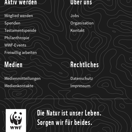
Aktiv werden
Über uns
Mitglied werden
Jobs
Spenden
Organisation
Testamentspende
Kontakt
Philanthropie
WWF-Events
Freiwillig arbeiten
Medien
Rechtliches
Medienmitteilungen
Datenschutz
Medienkontakte
Impressum
Die Natur ist unser Leben.
Sorgen wir für beides.