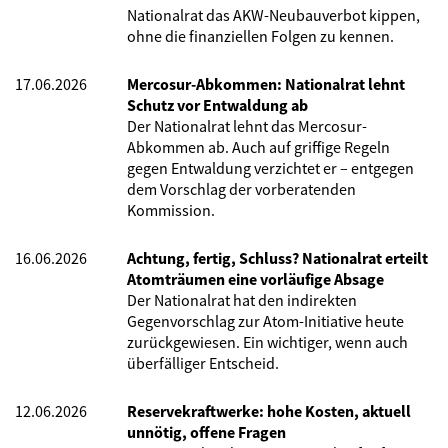
Nationalrat das AKW-Neubauverbot kippen,
ohne die finanziellen Folgen zu kennen.
17.06.2026
Mercosur-Abkommen: Nationalrat lehnt
Schutz vor Entwaldung ab
Der Nationalrat lehnt das Mercosur-
Abkommen ab. Auch auf griffige Regeln
gegen Entwaldung verzichtet er – entgegen
dem Vorschlag der vorberatenden
Kommission.
16.06.2026
Achtung, fertig, Schluss? Nationalrat erteilt
Atomträumen eine vorläufige Absage
Der Nationalrat hat den indirekten
Gegenvorschlag zur Atom-Initiative heute
zurückgewiesen. Ein wichtiger, wenn auch
überfälliger Entscheid.
12.06.2026
Reservekraftwerke: hohe Kosten, aktuell
unnötig, offene Fragen