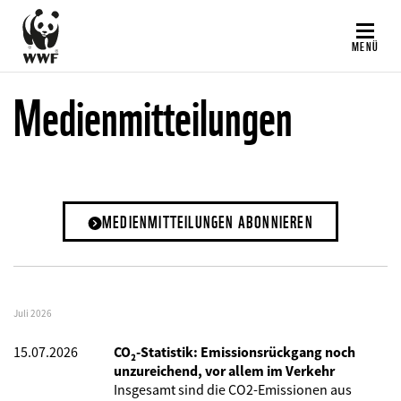
Direkt
zum
MENÜ
Inhalt
Medienmitteilungen
MEDIENMITTEILUNGEN ABONNIEREN
Juli 2026
15.07.2026
CO₂-Statistik: Emissionsrückgang noch
unzureichend, vor allem im Verkehr
Insgesamt sind die CO2-Emissionen aus