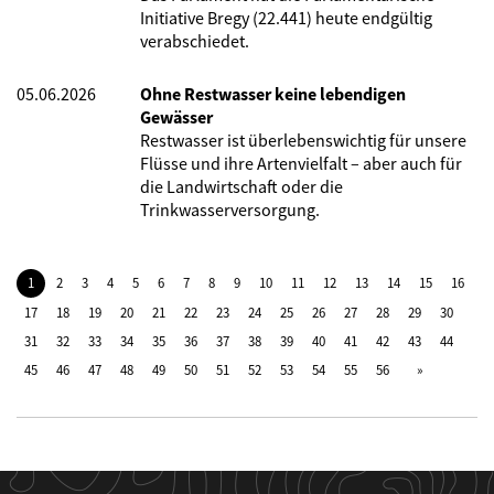
Initiative Bregy (22.441) heute endgültig
verabschiedet.
05.06.2026
Ohne Restwasser keine lebendigen
Gewässer
Restwasser ist überlebenswichtig für unsere
Flüsse und ihre Artenvielfalt – aber auch für
die Landwirtschaft oder die
Trinkwasserversorgung.
1
2
3
4
5
6
7
8
9
10
11
12
13
14
15
16
17
18
19
20
21
22
23
24
25
26
27
28
29
30
31
32
33
34
35
36
37
38
39
40
41
42
43
44
45
46
47
48
49
50
51
52
53
54
55
56