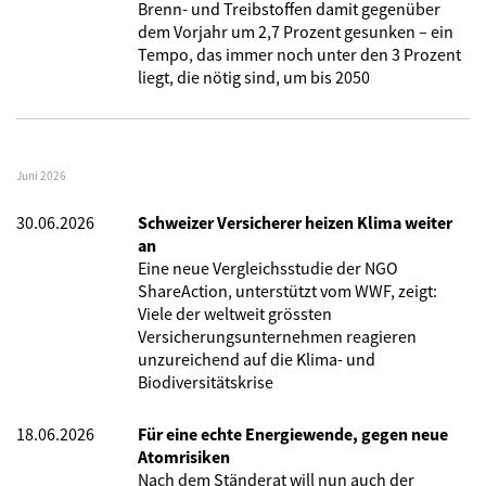
Brenn- und Treibstoffen damit gegenüber
dem Vorjahr um 2,7 Prozent gesunken – ein
Tempo, das immer noch unter den 3 Prozent
liegt, die nötig sind, um bis 2050
Juni 2026
30.06.2026
Schweizer Versicherer heizen Klima weiter
an
Eine neue Vergleichsstudie der NGO
ShareAction, unterstützt vom WWF, zeigt:
Viele der weltweit grössten
Versicherungsunternehmen reagieren
unzureichend auf die Klima- und
Biodiversitätskrise
18.06.2026
Für eine echte Energiewende, gegen neue
Atomrisiken
Nach dem Ständerat will nun auch der