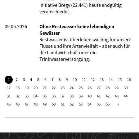
Initiative Bregy (22.441) heute endgültig
verabschiedet.
05.06.2026
Ohne Restwasser keine lebendigen
Gewässer
Restwasser ist überlebenswichtig für unsere
Flüsse und ihre Artenvielfalt – aber auch für
die Landwirtschaft oder die
Trinkwasserversorgung.
1
2
3
4
5
6
7
8
9
10
11
12
13
14
15
16
17
18
19
20
21
22
23
24
25
26
27
28
29
30
31
32
33
34
35
36
37
38
39
40
41
42
43
44
45
46
47
48
49
50
51
52
53
54
55
56