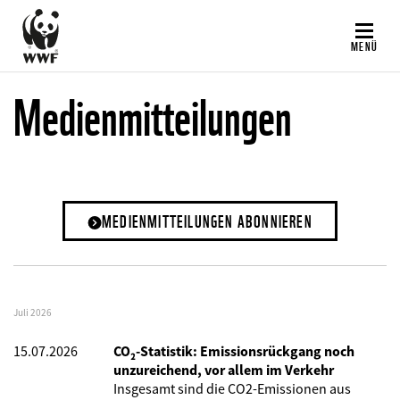
Direkt
zum
MENÜ
Inhalt
Medienmitteilungen
MEDIENMITTEILUNGEN ABONNIEREN
Juli 2026
15.07.2026
CO₂-Statistik: Emissionsrückgang noch
unzureichend, vor allem im Verkehr
Insgesamt sind die CO2-Emissionen aus