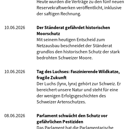
Heute wurden die Verträge zu den fünf neuen
Reservekraftwerken veröffentlicht, inklusive
der saftigen Rechnung.
10.06.2026
Der Ständerat gefährdet historischen
Moorschutz
Mit seinem heutigen Entscheid zum
Netzausbau beschneidet der Ständerat
grundlos den historischen Schutz der stark
bedrohten Schweizer Moore.
10.06.2026
Tag des Luchses: Faszinierende Wildkatze,
fragile Zukunft
Der Luchs (lynx, lynx) gehört zur Schweiz. Er
bereichert unsere Natur und steht für eine
der wenigen Erfolgsgeschichten des
Schweizer Artenschutzes.
08.06.2026
Parlament schwächt den Schutz vor
gefährlichen Pestiziden
Das Parlament hat die Parlamentarische