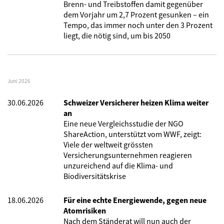
Brenn- und Treibstoffen damit gegenüber
dem Vorjahr um 2,7 Prozent gesunken – ein
Tempo, das immer noch unter den 3 Prozent
liegt, die nötig sind, um bis 2050
Juni 2026
30.06.2026
Schweizer Versicherer heizen Klima weiter
an
Eine neue Vergleichsstudie der NGO
ShareAction, unterstützt vom WWF, zeigt:
Viele der weltweit grössten
Versicherungsunternehmen reagieren
unzureichend auf die Klima- und
Biodiversitätskrise
18.06.2026
Für eine echte Energiewende, gegen neue
Atomrisiken
Nach dem Ständerat will nun auch der