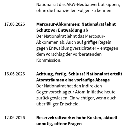
Nationalrat das AKW-Neubauverbot kippen,
ohne die finanziellen Folgen zu kennen.
17.06.2026
Mercosur-Abkommen: Nationalrat lehnt
Schutz vor Entwaldung ab
Der Nationalrat lehnt das Mercosur-
Abkommen ab. Auch auf griffige Regeln
gegen Entwaldung verzichtet er – entgegen
dem Vorschlag der vorberatenden
Kommission.
16.06.2026
Achtung, fertig, Schluss? Nationalrat erteilt
Atomträumen eine vorläufige Absage
Der Nationalrat hat den indirekten
Gegenvorschlag zur Atom-Initiative heute
zurückgewiesen. Ein wichtiger, wenn auch
überfälliger Entscheid.
12.06.2026
Reservekraftwerke: hohe Kosten, aktuell
unnötig, offene Fragen