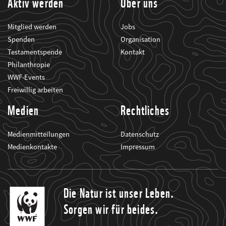
Aktiv werden
Über uns
Mitglied werden
Jobs
Spenden
Organisation
Testamentspende
Kontakt
Philanthropie
WWF-Events
Freiwillig arbeiten
Medien
Rechtliches
Medienmitteilungen
Datenschutz
Medienkontakte
Impressum
Die Natur ist unser Leben.
Sorgen wir für beides.