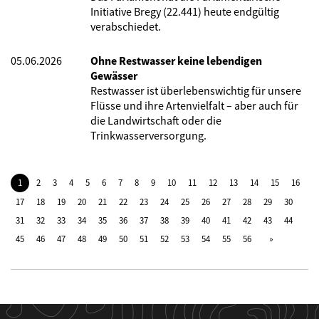
Initiative Bregy (22.441) heute endgültig
verabschiedet.
05.06.2026
Ohne Restwasser keine lebendigen
Gewässer
Restwasser ist überlebenswichtig für unsere
Flüsse und ihre Artenvielfalt – aber auch für
die Landwirtschaft oder die
Trinkwasserversorgung.
1
2
3
4
5
6
7
8
9
10
11
12
13
14
15
16
17
18
19
20
21
22
23
24
25
26
27
28
29
30
31
32
33
34
35
36
37
38
39
40
41
42
43
44
45
46
47
48
49
50
51
52
53
54
55
56