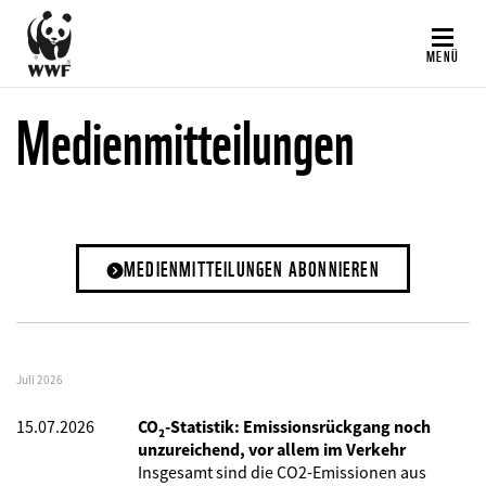
Direkt
zum
MENÜ
Inhalt
Medienmitteilungen
MEDIENMITTEILUNGEN ABONNIEREN
Juli 2026
15.07.2026
CO₂-Statistik: Emissionsrückgang noch
unzureichend, vor allem im Verkehr
Insgesamt sind die CO2-Emissionen aus