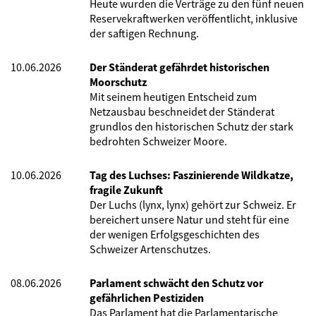
Heute wurden die Verträge zu den fünf neuen
Reservekraftwerken veröffentlicht, inklusive
der saftigen Rechnung.
10.06.2026
Der Ständerat gefährdet historischen
Moorschutz
Mit seinem heutigen Entscheid zum
Netzausbau beschneidet der Ständerat
grundlos den historischen Schutz der stark
bedrohten Schweizer Moore.
10.06.2026
Tag des Luchses: Faszinierende Wildkatze,
fragile Zukunft
Der Luchs (lynx, lynx) gehört zur Schweiz. Er
bereichert unsere Natur und steht für eine
der wenigen Erfolgsgeschichten des
Schweizer Artenschutzes.
08.06.2026
Parlament schwächt den Schutz vor
gefährlichen Pestiziden
Das Parlament hat die Parlamentarische