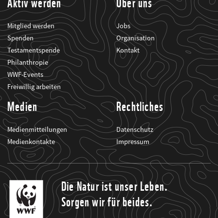
Aktiv werden
Über uns
Mitglied werden
Jobs
Spenden
Organisation
Testamentspende
Kontakt
Philanthropie
WWF-Events
Freiwillig arbeiten
Medien
Rechtliches
Medienmitteilungen
Datenschutz
Medienkontakte
Impressum
Die Natur ist unser Leben.
Sorgen wir für beides.