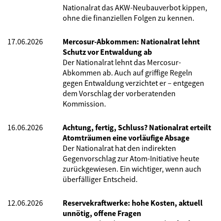
Nationalrat das AKW-Neubauverbot kippen,
ohne die finanziellen Folgen zu kennen.
17.06.2026
Mercosur-Abkommen: Nationalrat lehnt
Schutz vor Entwaldung ab
Der Nationalrat lehnt das Mercosur-
Abkommen ab. Auch auf griffige Regeln
gegen Entwaldung verzichtet er – entgegen
dem Vorschlag der vorberatenden
Kommission.
16.06.2026
Achtung, fertig, Schluss? Nationalrat erteilt
Atomträumen eine vorläufige Absage
Der Nationalrat hat den indirekten
Gegenvorschlag zur Atom-Initiative heute
zurückgewiesen. Ein wichtiger, wenn auch
überfälliger Entscheid.
12.06.2026
Reservekraftwerke: hohe Kosten, aktuell
unnötig, offene Fragen