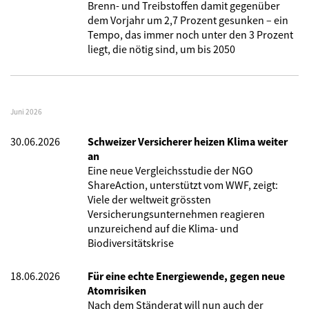
Brenn- und Treibstoffen damit gegenüber
dem Vorjahr um 2,7 Prozent gesunken – ein
Tempo, das immer noch unter den 3 Prozent
liegt, die nötig sind, um bis 2050
Juni 2026
30.06.2026
Schweizer Versicherer heizen Klima weiter
an
Eine neue Vergleichsstudie der NGO
ShareAction, unterstützt vom WWF, zeigt:
Viele der weltweit grössten
Versicherungsunternehmen reagieren
unzureichend auf die Klima- und
Biodiversitätskrise
18.06.2026
Für eine echte Energiewende, gegen neue
Atomrisiken
Nach dem Ständerat will nun auch der