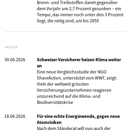
Brenn- und Treibstoffen damit gegenüber
dem Vorjahr um 2,7 Prozent gesunken – ein
Tempo, das immer noch unter den 3 Prozent
liegt, die nötig sind, um bis 2050
Juni 2026
30.06.2026
Schweizer Versicherer heizen Klima weiter
an
Eine neue Vergleichsstudie der NGO
ShareAction, unterstützt vom WWF, zeigt:
Viele der weltweit grössten
Versicherungsunternehmen reagieren
unzureichend auf die Klima- und
Biodiversitätskrise
18.06.2026
Für eine echte Energiewende, gegen neue
Atomrisiken
Nach dem Ständerat will nun auch der