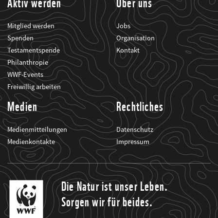
Aktiv werden
Über uns
Mitglied werden
Jobs
Spenden
Organisation
Testamentspende
Kontakt
Philanthropie
WWF-Events
Freiwillig arbeiten
Medien
Rechtliches
Medienmitteilungen
Datenschutz
Medienkontakte
Impressum
Die Natur ist unser Leben.
Sorgen wir für beides.