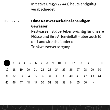
Initiative Bregy (22.441) heute endgültig
verabschiedet.
05.06.2026
Ohne Restwasser keine lebendigen
Gewässer
Restwasser ist überlebenswichtig für unsere
Flüsse und ihre Artenvielfalt – aber auch für
die Landwirtschaft oder die
Trinkwasserversorgung.
1
2
3
4
5
6
7
8
9
10
11
12
13
14
15
16
17
18
19
20
21
22
23
24
25
26
27
28
29
30
31
32
33
34
35
36
37
38
39
40
41
42
43
44
45
46
47
48
49
50
51
52
53
54
55
56