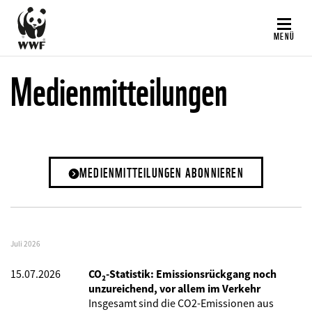
Direkt
zum
MENÜ
Inhalt
Medienmitteilungen
MEDIENMITTEILUNGEN ABONNIEREN
Juli 2026
15.07.2026
CO₂-Statistik: Emissionsrückgang noch
unzureichend, vor allem im Verkehr
Insgesamt sind die CO2-Emissionen aus