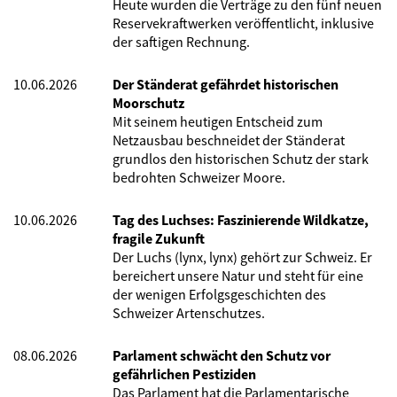
Heute wurden die Verträge zu den fünf neuen
Reservekraftwerken veröffentlicht, inklusive
der saftigen Rechnung.
10.06.2026
Der Ständerat gefährdet historischen
Moorschutz
Mit seinem heutigen Entscheid zum
Netzausbau beschneidet der Ständerat
grundlos den historischen Schutz der stark
bedrohten Schweizer Moore.
10.06.2026
Tag des Luchses: Faszinierende Wildkatze,
fragile Zukunft
Der Luchs (lynx, lynx) gehört zur Schweiz. Er
bereichert unsere Natur und steht für eine
der wenigen Erfolgsgeschichten des
Schweizer Artenschutzes.
08.06.2026
Parlament schwächt den Schutz vor
gefährlichen Pestiziden
Das Parlament hat die Parlamentarische