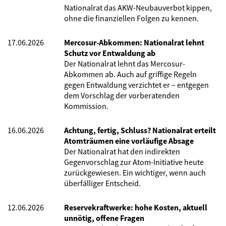
Nationalrat das AKW-Neubauverbot kippen,
ohne die finanziellen Folgen zu kennen.
17.06.2026
Mercosur-Abkommen: Nationalrat lehnt
Schutz vor Entwaldung ab
Der Nationalrat lehnt das Mercosur-
Abkommen ab. Auch auf griffige Regeln
gegen Entwaldung verzichtet er – entgegen
dem Vorschlag der vorberatenden
Kommission.
16.06.2026
Achtung, fertig, Schluss? Nationalrat erteilt
Atomträumen eine vorläufige Absage
Der Nationalrat hat den indirekten
Gegenvorschlag zur Atom-Initiative heute
zurückgewiesen. Ein wichtiger, wenn auch
überfälliger Entscheid.
12.06.2026
Reservekraftwerke: hohe Kosten, aktuell
unnötig, offene Fragen