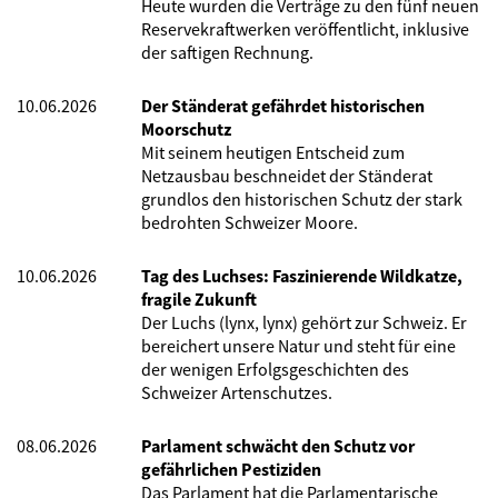
Heute wurden die Verträge zu den fünf neuen
Reservekraftwerken veröffentlicht, inklusive
der saftigen Rechnung.
10.06.2026
Der Ständerat gefährdet historischen
Moorschutz
Mit seinem heutigen Entscheid zum
Netzausbau beschneidet der Ständerat
grundlos den historischen Schutz der stark
bedrohten Schweizer Moore.
10.06.2026
Tag des Luchses: Faszinierende Wildkatze,
fragile Zukunft
Der Luchs (lynx, lynx) gehört zur Schweiz. Er
bereichert unsere Natur und steht für eine
der wenigen Erfolgsgeschichten des
Schweizer Artenschutzes.
08.06.2026
Parlament schwächt den Schutz vor
gefährlichen Pestiziden
Das Parlament hat die Parlamentarische