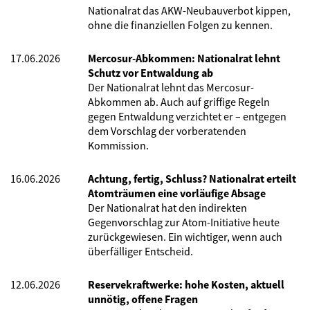
Nationalrat das AKW-Neubauverbot kippen,
ohne die finanziellen Folgen zu kennen.
17.06.2026
Mercosur-Abkommen: Nationalrat lehnt
Schutz vor Entwaldung ab
Der Nationalrat lehnt das Mercosur-
Abkommen ab. Auch auf griffige Regeln
gegen Entwaldung verzichtet er – entgegen
dem Vorschlag der vorberatenden
Kommission.
16.06.2026
Achtung, fertig, Schluss? Nationalrat erteilt
Atomträumen eine vorläufige Absage
Der Nationalrat hat den indirekten
Gegenvorschlag zur Atom-Initiative heute
zurückgewiesen. Ein wichtiger, wenn auch
überfälliger Entscheid.
12.06.2026
Reservekraftwerke: hohe Kosten, aktuell
unnötig, offene Fragen