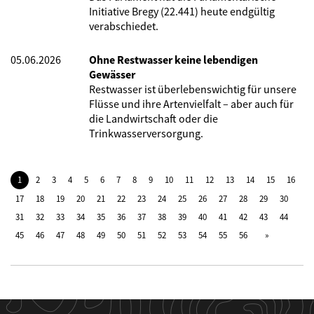
Initiative Bregy (22.441) heute endgültig
verabschiedet.
05.06.2026
Ohne Restwasser keine lebendigen
Gewässer
Restwasser ist überlebenswichtig für unsere
Flüsse und ihre Artenvielfalt – aber auch für
die Landwirtschaft oder die
Trinkwasserversorgung.
1
2
3
4
5
6
7
8
9
10
11
12
13
14
15
16
17
18
19
20
21
22
23
24
25
26
27
28
29
30
31
32
33
34
35
36
37
38
39
40
41
42
43
44
45
46
47
48
49
50
51
52
53
54
55
56