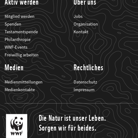
Aktiv werden
Über uns
Mitglied werden
Jobs
Spenden
Organisation
Testamentspende
Kontakt
Philanthropie
WWF-Events
Freiwillig arbeiten
Medien
Rechtliches
Medienmitteilungen
Datenschutz
Medienkontakte
Impressum
Die Natur ist unser Leben.
Sorgen wir für beides.