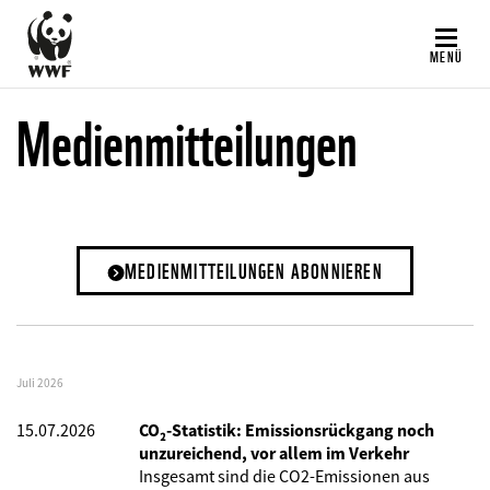
Direkt
zum
MENÜ
Inhalt
Medienmitteilungen
MEDIENMITTEILUNGEN ABONNIEREN
Juli 2026
15.07.2026
CO₂-Statistik: Emissionsrückgang noch
unzureichend, vor allem im Verkehr
Insgesamt sind die CO2-Emissionen aus