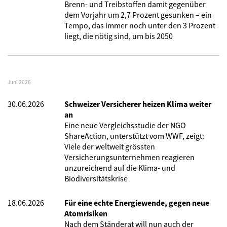
Brenn- und Treibstoffen damit gegenüber
dem Vorjahr um 2,7 Prozent gesunken – ein
Tempo, das immer noch unter den 3 Prozent
liegt, die nötig sind, um bis 2050
Juni 2026
30.06.2026
Schweizer Versicherer heizen Klima weiter
an
Eine neue Vergleichsstudie der NGO
ShareAction, unterstützt vom WWF, zeigt:
Viele der weltweit grössten
Versicherungsunternehmen reagieren
unzureichend auf die Klima- und
Biodiversitätskrise
18.06.2026
Für eine echte Energiewende, gegen neue
Atomrisiken
Nach dem Ständerat will nun auch der