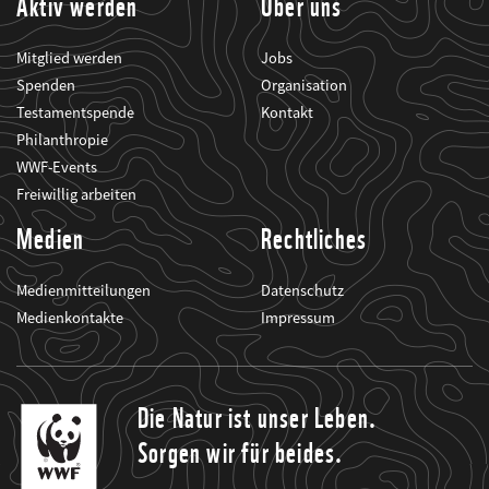
Aktiv werden
Über uns
Mitglied werden
Jobs
Spenden
Organisation
Testamentspende
Kontakt
Philanthropie
WWF-Events
Freiwillig arbeiten
Medien
Rechtliches
Medienmitteilungen
Datenschutz
Medienkontakte
Impressum
Die Natur ist unser Leben.
Sorgen wir für beides.