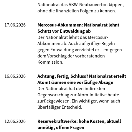
Nationalrat das AKW-Neubauverbot kippen,
ohne die finanziellen Folgen zu kennen.
17.06.2026
Mercosur-Abkommen: Nationalrat lehnt
Schutz vor Entwaldung ab
Der Nationalrat lehnt das Mercosur-
Abkommen ab. Auch auf griffige Regeln
gegen Entwaldung verzichtet er – entgegen
dem Vorschlag der vorberatenden
Kommission.
16.06.2026
Achtung, fertig, Schluss? Nationalrat erteilt
Atomträumen eine vorläufige Absage
Der Nationalrat hat den indirekten
Gegenvorschlag zur Atom-Initiative heute
zurückgewiesen. Ein wichtiger, wenn auch
überfälliger Entscheid.
12.06.2026
Reservekraftwerke: hohe Kosten, aktuell
unnötig, offene Fragen