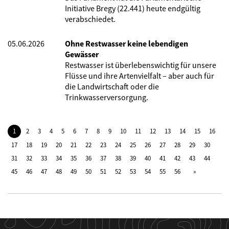
Initiative Bregy (22.441) heute endgültig
verabschiedet.
05.06.2026
Ohne Restwasser keine lebendigen
Gewässer
Restwasser ist überlebenswichtig für unsere
Flüsse und ihre Artenvielfalt – aber auch für
die Landwirtschaft oder die
Trinkwasserversorgung.
1
2
3
4
5
6
7
8
9
10
11
12
13
14
15
16
17
18
19
20
21
22
23
24
25
26
27
28
29
30
31
32
33
34
35
36
37
38
39
40
41
42
43
44
45
46
47
48
49
50
51
52
53
54
55
56