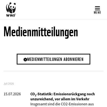
Direkt
zum
MENÜ
Inhalt
Medienmitteilungen
MEDIENMITTEILUNGEN ABONNIEREN
Juli 2026
15.07.2026
CO₂-Statistik: Emissionsrückgang noch
unzureichend, vor allem im Verkehr
Insgesamt sind die CO2-Emissionen aus