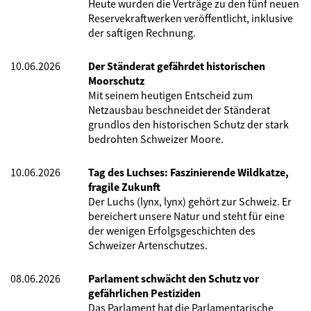
Heute wurden die Verträge zu den fünf neuen
Reservekraftwerken veröffentlicht, inklusive
der saftigen Rechnung.
10.06.2026
Der Ständerat gefährdet historischen
Moorschutz
Mit seinem heutigen Entscheid zum
Netzausbau beschneidet der Ständerat
grundlos den historischen Schutz der stark
bedrohten Schweizer Moore.
10.06.2026
Tag des Luchses: Faszinierende Wildkatze,
fragile Zukunft
Der Luchs (lynx, lynx) gehört zur Schweiz. Er
bereichert unsere Natur und steht für eine
der wenigen Erfolgsgeschichten des
Schweizer Artenschutzes.
08.06.2026
Parlament schwächt den Schutz vor
gefährlichen Pestiziden
Das Parlament hat die Parlamentarische