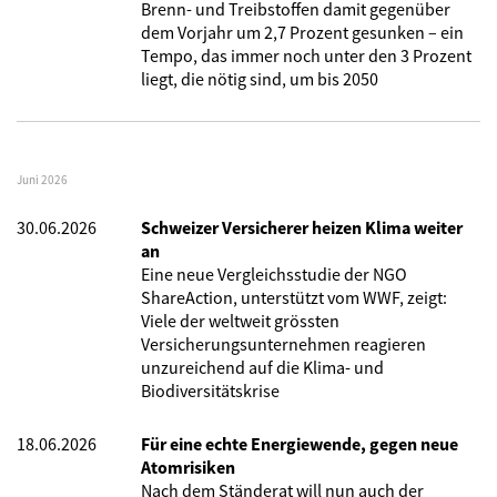
Brenn- und Treibstoffen damit gegenüber
dem Vorjahr um 2,7 Prozent gesunken – ein
Tempo, das immer noch unter den 3 Prozent
liegt, die nötig sind, um bis 2050
Juni 2026
30.06.2026
Schweizer Versicherer heizen Klima weiter
an
Eine neue Vergleichsstudie der NGO
ShareAction, unterstützt vom WWF, zeigt:
Viele der weltweit grössten
Versicherungsunternehmen reagieren
unzureichend auf die Klima- und
Biodiversitätskrise
18.06.2026
Für eine echte Energiewende, gegen neue
Atomrisiken
Nach dem Ständerat will nun auch der