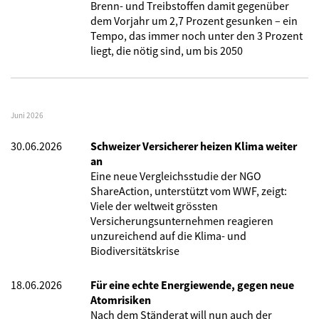
Brenn- und Treibstoffen damit gegenüber
dem Vorjahr um 2,7 Prozent gesunken – ein
Tempo, das immer noch unter den 3 Prozent
liegt, die nötig sind, um bis 2050
Juni 2026
30.06.2026
Schweizer Versicherer heizen Klima weiter
an
Eine neue Vergleichsstudie der NGO
ShareAction, unterstützt vom WWF, zeigt:
Viele der weltweit grössten
Versicherungsunternehmen reagieren
unzureichend auf die Klima- und
Biodiversitätskrise
18.06.2026
Für eine echte Energiewende, gegen neue
Atomrisiken
Nach dem Ständerat will nun auch der