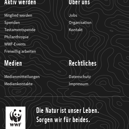
Aktiv werden
Über uns
Mitglied werden
Jobs
Spenden
Organisation
Testamentspende
Kontakt
Philanthropie
WWF-Events
Freiwillig arbeiten
Medien
Rechtliches
Medienmitteilungen
Datenschutz
Medienkontakte
Impressum
Die Natur ist unser Leben.
Sorgen wir für beides.