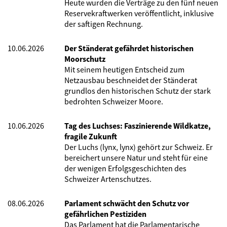
Heute wurden die Verträge zu den fünf neuen
Reservekraftwerken veröffentlicht, inklusive
der saftigen Rechnung.
10.06.2026
Der Ständerat gefährdet historischen
Moorschutz
Mit seinem heutigen Entscheid zum
Netzausbau beschneidet der Ständerat
grundlos den historischen Schutz der stark
bedrohten Schweizer Moore.
10.06.2026
Tag des Luchses: Faszinierende Wildkatze,
fragile Zukunft
Der Luchs (lynx, lynx) gehört zur Schweiz. Er
bereichert unsere Natur und steht für eine
der wenigen Erfolgsgeschichten des
Schweizer Artenschutzes.
08.06.2026
Parlament schwächt den Schutz vor
gefährlichen Pestiziden
Das Parlament hat die Parlamentarische