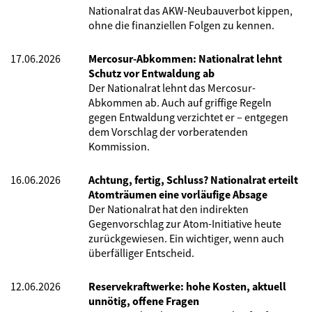
Nationalrat das AKW-Neubauverbot kippen,
ohne die finanziellen Folgen zu kennen.
17.06.2026
Mercosur-Abkommen: Nationalrat lehnt
Schutz vor Entwaldung ab
Der Nationalrat lehnt das Mercosur-
Abkommen ab. Auch auf griffige Regeln
gegen Entwaldung verzichtet er – entgegen
dem Vorschlag der vorberatenden
Kommission.
16.06.2026
Achtung, fertig, Schluss? Nationalrat erteilt
Atomträumen eine vorläufige Absage
Der Nationalrat hat den indirekten
Gegenvorschlag zur Atom-Initiative heute
zurückgewiesen. Ein wichtiger, wenn auch
überfälliger Entscheid.
12.06.2026
Reservekraftwerke: hohe Kosten, aktuell
unnötig, offene Fragen