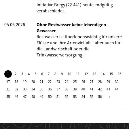
Initiative Bregy (22.441) heute endgültig
verabschiedet.
05.06.2026
Ohne Restwasser keine lebendigen
Gewässer
Restwasser ist überlebenswichtig für unsere
Flüsse und ihre Artenvielfalt – aber auch für
die Landwirtschaft oder die
Trinkwasserversorgung.
1
2
3
4
5
6
7
8
9
10
11
12
13
14
15
16
17
18
19
20
21
22
23
24
25
26
27
28
29
30
31
32
33
34
35
36
37
38
39
40
41
42
43
44
45
46
47
48
49
50
51
52
53
54
55
56