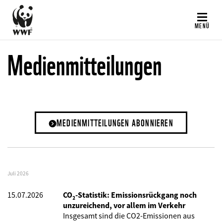
Direkt
zum
MENÜ
Inhalt
Medienmitteilungen
MEDIENMITTEILUNGEN ABONNIEREN
Juli 2026
15.07.2026
CO₂-Statistik: Emissionsrückgang noch
unzureichend, vor allem im Verkehr
Insgesamt sind die CO2-Emissionen aus