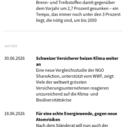
Brenn- und Treibstoffen damit gegenüber
dem Vorjahr um 2,7 Prozent gesunken – ein
Tempo, das immer noch unter den 3 Prozent
liegt, die nötig sind, um bis 2050
Juni 2026
30.06.2026
Schweizer Versicherer heizen Klima weiter
an
Eine neue Vergleichsstudie der NGO
ShareAction, unterstützt vom WWF, zeigt:
Viele der weltweit grössten
Versicherungsunternehmen reagieren
unzureichend auf die Klima- und
Biodiversitätskrise
18.06.2026
Für eine echte Energiewende, gegen neue
Atomrisiken
Nach dem Ständerat will nun auch der