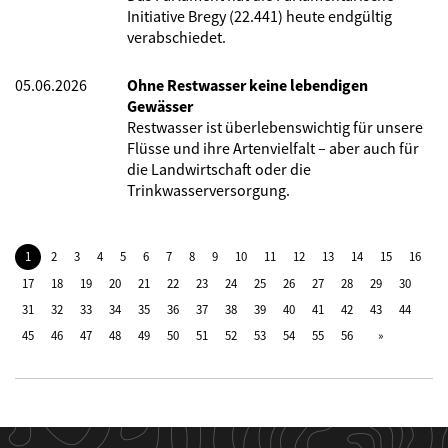
Initiative Bregy (22.441) heute endgültig
verabschiedet.
05.06.2026
Ohne Restwasser keine lebendigen
Gewässer
Restwasser ist überlebenswichtig für unsere
Flüsse und ihre Artenvielfalt – aber auch für
die Landwirtschaft oder die
Trinkwasserversorgung.
1
2
3
4
5
6
7
8
9
10
11
12
13
14
15
16
17
18
19
20
21
22
23
24
25
26
27
28
29
30
31
32
33
34
35
36
37
38
39
40
41
42
43
44
45
46
47
48
49
50
51
52
53
54
55
56