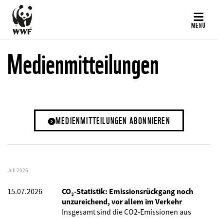
Direkt
zum
MENÜ
Inhalt
Medienmitteilungen
MEDIENMITTEILUNGEN ABONNIEREN
Juli 2026
15.07.2026
CO₂-Statistik: Emissionsrückgang noch
unzureichend, vor allem im Verkehr
Insgesamt sind die CO2-Emissionen aus