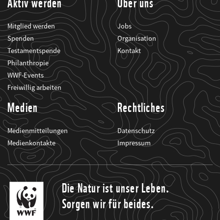
Aktiv werden
Über uns
Mitglied werden
Jobs
Spenden
Organisation
Testamentspende
Kontakt
Philanthropie
WWF-Events
Freiwillig arbeiten
Medien
Rechtliches
Medienmitteilungen
Datenschutz
Medienkontakte
Impressum
Die Natur ist unser Leben.
Sorgen wir für beides.