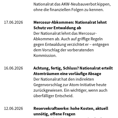
Nationalrat das AKW-Neubauverbot kippen,
ohne die finanziellen Folgen zu kennen.
17.06.2026
Mercosur-Abkommen: Nationalrat lehnt
Schutz vor Entwaldung ab
Der Nationalrat lehnt das Mercosur-
Abkommen ab. Auch auf griffige Regeln
gegen Entwaldung verzichtet er – entgegen
dem Vorschlag der vorberatenden
Kommission.
16.06.2026
Achtung, fertig, Schluss? Nationalrat erteilt
Atomträumen eine vorläufige Absage
Der Nationalrat hat den indirekten
Gegenvorschlag zur Atom-Initiative heute
zurückgewiesen. Ein wichtiger, wenn auch
überfälliger Entscheid.
12.06.2026
Reservekraftwerke: hohe Kosten, aktuell
unnötig, offene Fragen