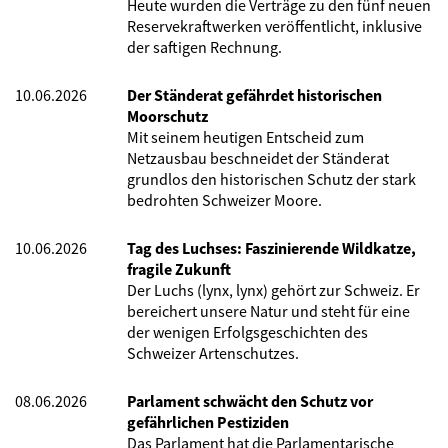
Heute wurden die Verträge zu den fünf neuen
Reservekraftwerken veröffentlicht, inklusive
der saftigen Rechnung.
10.06.2026
Der Ständerat gefährdet historischen
Moorschutz
Mit seinem heutigen Entscheid zum
Netzausbau beschneidet der Ständerat
grundlos den historischen Schutz der stark
bedrohten Schweizer Moore.
10.06.2026
Tag des Luchses: Faszinierende Wildkatze,
fragile Zukunft
Der Luchs (lynx, lynx) gehört zur Schweiz. Er
bereichert unsere Natur und steht für eine
der wenigen Erfolgsgeschichten des
Schweizer Artenschutzes.
08.06.2026
Parlament schwächt den Schutz vor
gefährlichen Pestiziden
Das Parlament hat die Parlamentarische