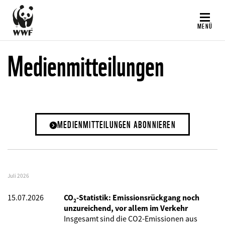
Direkt
zum
MENÜ
Inhalt
Medienmitteilungen
MEDIENMITTEILUNGEN ABONNIEREN
Juli 2026
15.07.2026
CO₂-Statistik: Emissionsrückgang noch
unzureichend, vor allem im Verkehr
Insgesamt sind die CO2-Emissionen aus