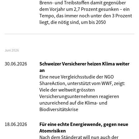
Brenn- und Treibstoffen damit gegenüber
dem Vorjahr um 2,7 Prozent gesunken – ein
Tempo, das immer noch unter den 3 Prozent
liegt, die nötig sind, um bis 2050
Juni 2026
30.06.2026
Schweizer Versicherer heizen Klima weiter
an
Eine neue Vergleichsstudie der NGO
ShareAction, unterstützt vom WWF, zeigt:
Viele der weltweit grössten
Versicherungsunternehmen reagieren
unzureichend auf die Klima- und
Biodiversitätskrise
18.06.2026
Für eine echte Energiewende, gegen neue
Atomrisiken
Nach dem Ständerat will nun auch der