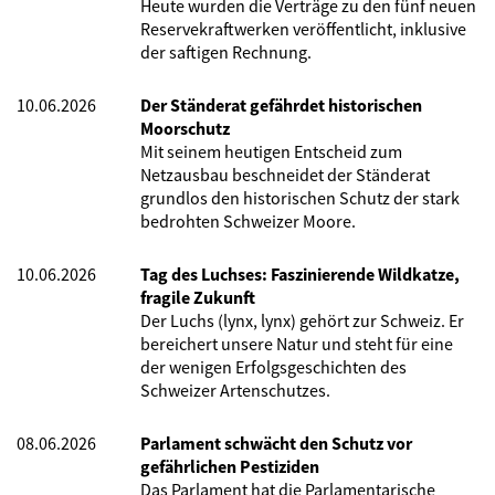
Heute wurden die Verträge zu den fünf neuen
Reservekraftwerken veröffentlicht, inklusive
der saftigen Rechnung.
10.06.2026
Der Ständerat gefährdet historischen
Moorschutz
Mit seinem heutigen Entscheid zum
Netzausbau beschneidet der Ständerat
grundlos den historischen Schutz der stark
bedrohten Schweizer Moore.
10.06.2026
Tag des Luchses: Faszinierende Wildkatze,
fragile Zukunft
Der Luchs (lynx, lynx) gehört zur Schweiz. Er
bereichert unsere Natur und steht für eine
der wenigen Erfolgsgeschichten des
Schweizer Artenschutzes.
08.06.2026
Parlament schwächt den Schutz vor
gefährlichen Pestiziden
Das Parlament hat die Parlamentarische