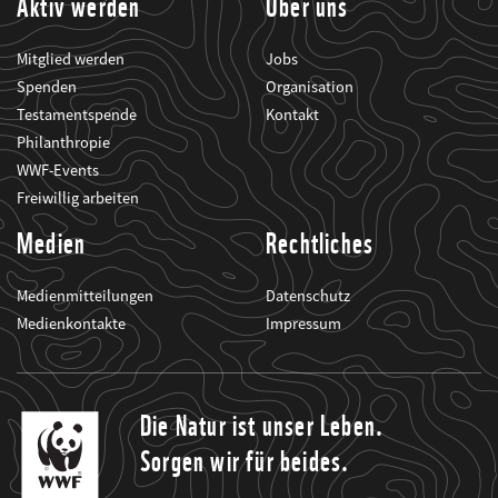
Aktiv werden
Über uns
Mitglied werden
Jobs
Spenden
Organisation
Testamentspende
Kontakt
Philanthropie
WWF-Events
Freiwillig arbeiten
Medien
Rechtliches
Medienmitteilungen
Datenschutz
Medienkontakte
Impressum
Die Natur ist unser Leben.
Sorgen wir für beides.