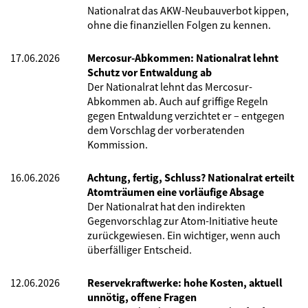
Nationalrat das AKW-Neubauverbot kippen,
ohne die finanziellen Folgen zu kennen.
17.06.2026
Mercosur-Abkommen: Nationalrat lehnt
Schutz vor Entwaldung ab
Der Nationalrat lehnt das Mercosur-
Abkommen ab. Auch auf griffige Regeln
gegen Entwaldung verzichtet er – entgegen
dem Vorschlag der vorberatenden
Kommission.
16.06.2026
Achtung, fertig, Schluss? Nationalrat erteilt
Atomträumen eine vorläufige Absage
Der Nationalrat hat den indirekten
Gegenvorschlag zur Atom-Initiative heute
zurückgewiesen. Ein wichtiger, wenn auch
überfälliger Entscheid.
12.06.2026
Reservekraftwerke: hohe Kosten, aktuell
unnötig, offene Fragen