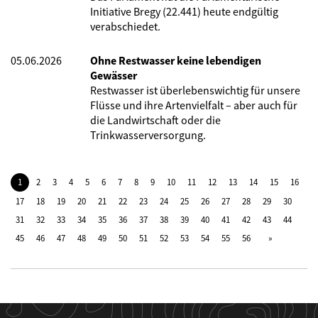
Initiative Bregy (22.441) heute endgültig
verabschiedet.
05.06.2026
Ohne Restwasser keine lebendigen
Gewässer
Restwasser ist überlebenswichtig für unsere
Flüsse und ihre Artenvielfalt – aber auch für
die Landwirtschaft oder die
Trinkwasserversorgung.
1
2
3
4
5
6
7
8
9
10
11
12
13
14
15
16
17
18
19
20
21
22
23
24
25
26
27
28
29
30
31
32
33
34
35
36
37
38
39
40
41
42
43
44
45
46
47
48
49
50
51
52
53
54
55
56