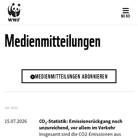
Direkt
zum
MENÜ
Inhalt
Medienmitteilungen
MEDIENMITTEILUNGEN ABONNIEREN
Juli 2026
15.07.2026
CO₂-Statistik: Emissionsrückgang noch
unzureichend, vor allem im Verkehr
Insgesamt sind die CO2-Emissionen aus