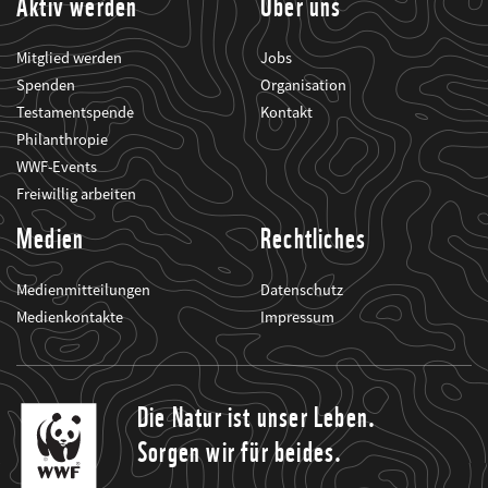
Aktiv werden
Über uns
Mitglied werden
Jobs
Spenden
Organisation
Testamentspende
Kontakt
Philanthropie
WWF-Events
Freiwillig arbeiten
Medien
Rechtliches
Medienmitteilungen
Datenschutz
Medienkontakte
Impressum
Die Natur ist unser Leben.
Sorgen wir für beides.