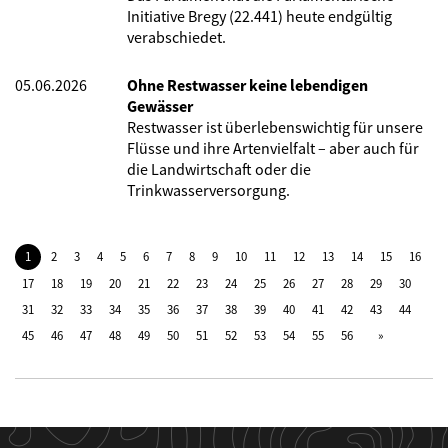
Initiative Bregy (22.441) heute endgültig
verabschiedet.
05.06.2026
Ohne Restwasser keine lebendigen
Gewässer
Restwasser ist überlebenswichtig für unsere
Flüsse und ihre Artenvielfalt – aber auch für
die Landwirtschaft oder die
Trinkwasserversorgung.
1
2
3
4
5
6
7
8
9
10
11
12
13
14
15
16
17
18
19
20
21
22
23
24
25
26
27
28
29
30
31
32
33
34
35
36
37
38
39
40
41
42
43
44
45
46
47
48
49
50
51
52
53
54
55
56