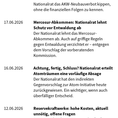
Nationalrat das AKW-Neubauverbot kippen,
ohne die finanziellen Folgen zu kennen.
17.06.2026
Mercosur-Abkommen: Nationalrat lehnt
Schutz vor Entwaldung ab
Der Nationalrat lehnt das Mercosur-
Abkommen ab. Auch auf griffige Regeln
gegen Entwaldung verzichtet er – entgegen
dem Vorschlag der vorberatenden
Kommission.
16.06.2026
Achtung, fertig, Schluss? Nationalrat erteilt
Atomträumen eine vorläufige Absage
Der Nationalrat hat den indirekten
Gegenvorschlag zur Atom-Initiative heute
zurückgewiesen. Ein wichtiger, wenn auch
überfälliger Entscheid.
12.06.2026
Reservekraftwerke: hohe Kosten, aktuell
unnötig, offene Fragen