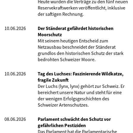
Heute wurden die Verträge zu den fünf neuen
Reservekraftwerken veröffentlicht, inklusive
der saftigen Rechnung.
10.06.2026
Der Ständerat gefährdet historischen
Moorschutz
Mit seinem heutigen Entscheid zum
Netzausbau beschneidet der Ständerat
grundlos den historischen Schutz der stark
bedrohten Schweizer Moore.
10.06.2026
Tag des Luchses: Faszinierende Wildkatze,
fragile Zukunft
Der Luchs (lynx, lynx) gehört zur Schweiz. Er
bereichert unsere Natur und steht für eine
der wenigen Erfolgsgeschichten des
Schweizer Artenschutzes.
08.06.2026
Parlament schwächt den Schutz vor
gefährlichen Pestiziden
Das Parlament hat die Parlamentarische