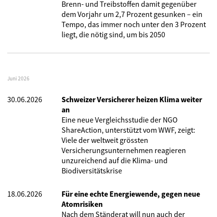
Brenn- und Treibstoffen damit gegenüber
dem Vorjahr um 2,7 Prozent gesunken – ein
Tempo, das immer noch unter den 3 Prozent
liegt, die nötig sind, um bis 2050
Juni 2026
30.06.2026
Schweizer Versicherer heizen Klima weiter
an
Eine neue Vergleichsstudie der NGO
ShareAction, unterstützt vom WWF, zeigt:
Viele der weltweit grössten
Versicherungsunternehmen reagieren
unzureichend auf die Klima- und
Biodiversitätskrise
18.06.2026
Für eine echte Energiewende, gegen neue
Atomrisiken
Nach dem Ständerat will nun auch der