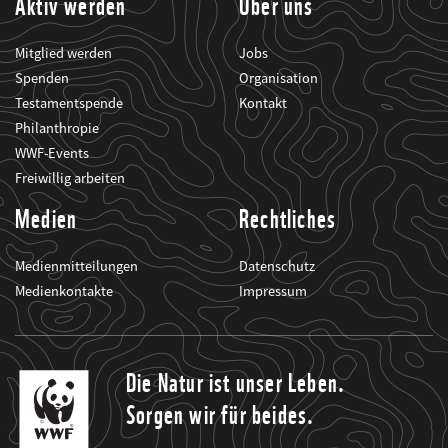
Aktiv werden
Über uns
Mitglied werden
Jobs
Spenden
Organisation
Testamentspende
Kontakt
Philanthropie
WWF-Events
Freiwillig arbeiten
Medien
Rechtliches
Medienmitteilungen
Datenschutz
Medienkontakte
Impressum
Die Natur ist unser Leben.
Sorgen wir für beides.