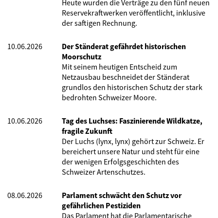
Heute wurden die Verträge zu den fünf neuen
Reservekraftwerken veröffentlicht, inklusive
der saftigen Rechnung.
10.06.2026
Der Ständerat gefährdet historischen
Moorschutz
Mit seinem heutigen Entscheid zum
Netzausbau beschneidet der Ständerat
grundlos den historischen Schutz der stark
bedrohten Schweizer Moore.
10.06.2026
Tag des Luchses: Faszinierende Wildkatze,
fragile Zukunft
Der Luchs (lynx, lynx) gehört zur Schweiz. Er
bereichert unsere Natur und steht für eine
der wenigen Erfolgsgeschichten des
Schweizer Artenschutzes.
08.06.2026
Parlament schwächt den Schutz vor
gefährlichen Pestiziden
Das Parlament hat die Parlamentarische