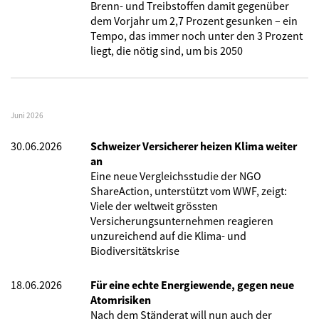
Brenn- und Treibstoffen damit gegenüber
dem Vorjahr um 2,7 Prozent gesunken – ein
Tempo, das immer noch unter den 3 Prozent
liegt, die nötig sind, um bis 2050
Juni 2026
30.06.2026
Schweizer Versicherer heizen Klima weiter
an
Eine neue Vergleichsstudie der NGO
ShareAction, unterstützt vom WWF, zeigt:
Viele der weltweit grössten
Versicherungsunternehmen reagieren
unzureichend auf die Klima- und
Biodiversitätskrise
18.06.2026
Für eine echte Energiewende, gegen neue
Atomrisiken
Nach dem Ständerat will nun auch der