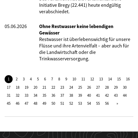
Initiative Bregy (22.441) heute endgültig
verabschiedet.
05.06.2026
Ohne Restwasser keine lebendigen
Gewässer
Restwasser ist überlebenswichtig für unsere
Flüsse und ihre Artenvielfalt – aber auch für
die Landwirtschaft oder die
Trinkwasserversorgung.
1
2
3
4
5
6
7
8
9
10
11
12
13
14
15
16
17
18
19
20
21
22
23
24
25
26
27
28
29
30
31
32
33
34
35
36
37
38
39
40
41
42
43
44
45
46
47
48
49
50
51
52
53
54
55
56