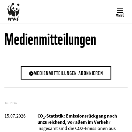
Direkt
zum
MENÜ
Inhalt
Medienmitteilungen
MEDIENMITTEILUNGEN ABONNIEREN
Juli 2026
15.07.2026
CO₂-Statistik: Emissionsrückgang noch
unzureichend, vor allem im Verkehr
Insgesamt sind die CO2-Emissionen aus