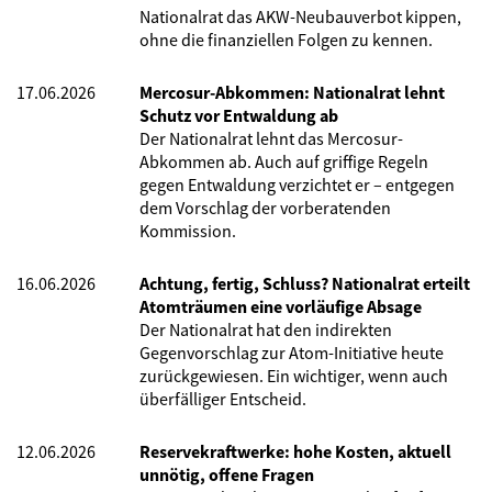
Nationalrat das AKW-Neubauverbot kippen,
ohne die finanziellen Folgen zu kennen.
17.06.2026
Mercosur-Abkommen: Nationalrat lehnt
Schutz vor Entwaldung ab
Der Nationalrat lehnt das Mercosur-
Abkommen ab. Auch auf griffige Regeln
gegen Entwaldung verzichtet er – entgegen
dem Vorschlag der vorberatenden
Kommission.
16.06.2026
Achtung, fertig, Schluss? Nationalrat erteilt
Atomträumen eine vorläufige Absage
Der Nationalrat hat den indirekten
Gegenvorschlag zur Atom-Initiative heute
zurückgewiesen. Ein wichtiger, wenn auch
überfälliger Entscheid.
12.06.2026
Reservekraftwerke: hohe Kosten, aktuell
unnötig, offene Fragen